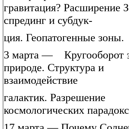
гравитация? Расширение З
спрединг и субдук-
ция. Геопатогенные зоны.
3 марта — Кругооборот 
природе. Структура и
взаимодействие
галактик. Разрешение
космологических парадокс
17 марта — Почему Солне