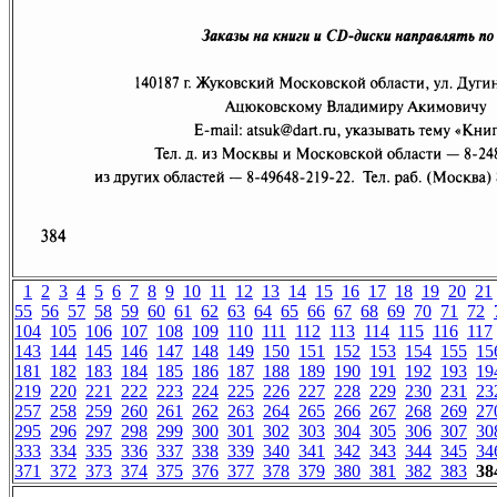
1
2
3
4
5
6
7
8
9
10
11
12
13
14
15
16
17
18
19
20
21
55
56
57
58
59
60
61
62
63
64
65
66
67
68
69
70
71
72
104
105
106
107
108
109
110
111
112
113
114
115
116
117
143
144
145
146
147
148
149
150
151
152
153
154
155
15
181
182
183
184
185
186
187
188
189
190
191
192
193
19
219
220
221
222
223
224
225
226
227
228
229
230
231
23
257
258
259
260
261
262
263
264
265
266
267
268
269
27
295
296
297
298
299
300
301
302
303
304
305
306
307
30
333
334
335
336
337
338
339
340
341
342
343
344
345
34
371
372
373
374
375
376
377
378
379
380
381
382
383
38