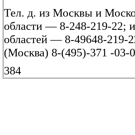
Тел. д. из Москвы и Моск
области — 8-248-219-22; и
областей — 8-49648-219-22
(Москва) 8-(495)-371 -03-
384