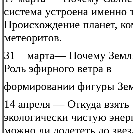
система устроена именно 
Происхождение планет, ко
метеоритов.
31 марта— Почему Земл
Роль эфирного ветра в
формировании фигуры Зе
14 апреля — Откуда взять
экологически чистую энер
можно ли долететь до звез