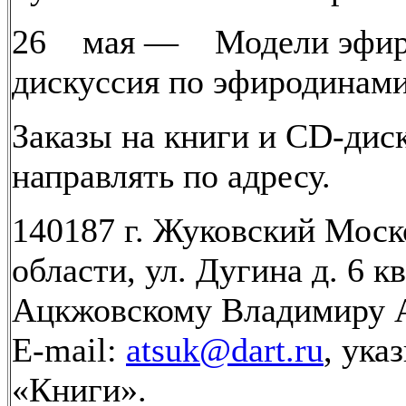
26 мая — Модели эфир
дискуссия по эфиродинами
Заказы на книги и CD-дис
направлять по адресу.
140187 г. Жуковский Моск
области, ул. Дугина д. 6 кв
Ацкжовскому Владимиру 
E-mail:
atsuk@dart.ru
, ука
«Книги».