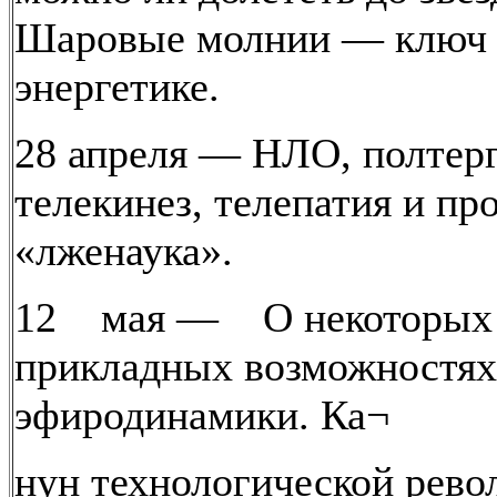
Шаровые молнии — ключ 
энергетике.
28 апреля — НЛО, полтерг
телекинез, телепатия и пр
«лженаука».
12 мая — О некоторых
прикладных возможностях
эфиродинамики. Ка¬
нун технологической рево