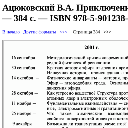
Ацюковский В.А. Приключени
— 384 с. — ISBN 978-5-901238-
В начало
Другие форматы
<<<
Страница 384
>>>