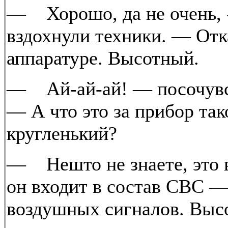
— Хорошо, да не очень, 
вздохнули техники. — Отка
аппаратуре. Высотный.
— Ай-ай-ай! — посочувс
— А что это за прибор так
кругленький?
— Нешто не знаете, это 
он входит в состав СВС 
воздушных сигналов. Выс