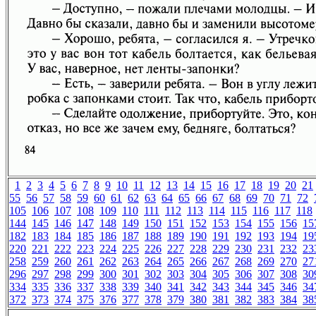
1
2
3
4
5
6
7
8
9
10
11
12
13
14
15
16
17
18
19
20
21
55
56
57
58
59
60
61
62
63
64
65
66
67
68
69
70
71
72
105
106
107
108
109
110
111
112
113
114
115
116
117
118
144
145
146
147
148
149
150
151
152
153
154
155
156
15
182
183
184
185
186
187
188
189
190
191
192
193
194
19
220
221
222
223
224
225
226
227
228
229
230
231
232
23
258
259
260
261
262
263
264
265
266
267
268
269
270
27
296
297
298
299
300
301
302
303
304
305
306
307
308
30
334
335
336
337
338
339
340
341
342
343
344
345
346
34
372
373
374
375
376
377
378
379
380
381
382
383
384
38