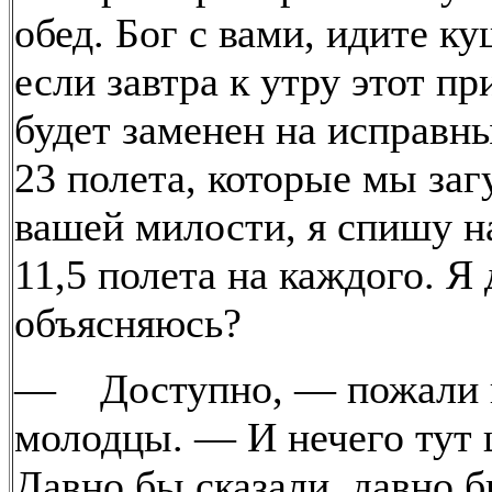
обед. Бог с вами, идите ку
если завтра к утру этот пр
будет заменен на исправны
23 полета, которые мы заг
вашей милости, я спишу на
11,5 полета на каждого. Я
объясняюсь?
— Доступно, — пожали 
молодцы. — И нечего тут 
Давно бы сказали, давно б