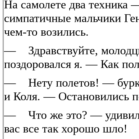
На самолете два техника 
симпатичные мальчики Ген
чем-то возились.
— Здравствуйте, молод
поздоровался я. — Как по
— Нету полетов! — бурк
и Коля. — Остановились п
— Что же это? — удивил
вас все так хорошо шло!