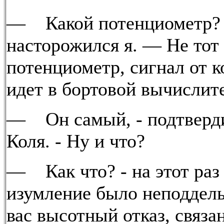
— Какой потенциометр?
насторожился я. — Не тот 
потенциометр, сигнал от к
идет в бортовой вычислит
— Он самый, - подтверди
Коля. - Ну и что?
— Как что? - на этот раз
изумление было неподдель
вас высотный отказ, связа