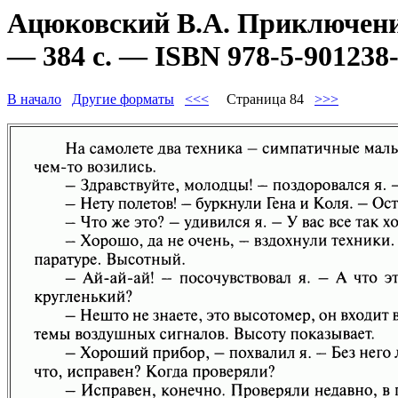
Ацюковский В.А. Приключени
— 384 с. — ISBN 978-5-901238-
В начало
Другие форматы
<<<
Страница 84
>>>