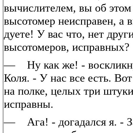
вычислителем, вы об этом 
высотомер неисправен, а в
дуете! У вас что, нет друг
высотомеров, исправных?
— Ну как же! - воскликн
Коля. - У нас все есть. Во
на полке, целых три штуки
исправны.
— Ага! - догадался я. - 