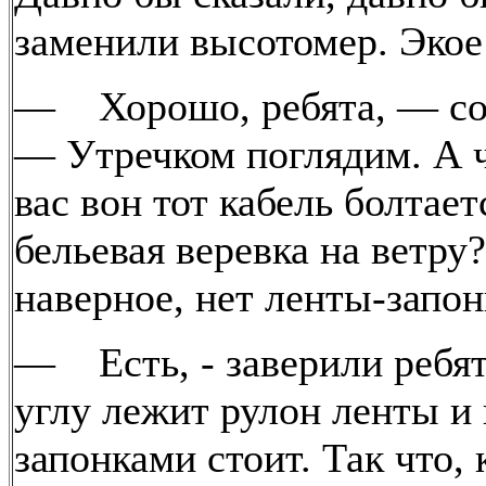
заменили высотомер. Экое
— Хорошо, ребята, — сог
— Утречком поглядим. А ч
вас вон тот кабель болтает
бельевая веревка на ветру?
наверное, нет ленты-запо
— Есть, - заверили ребята
углу лежит рулон ленты и 
запонками стоит. Так что, 