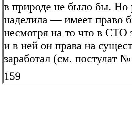
в природе не было бы. Но 
наделила — имеет право б
несмотря на то что в СТО 
и в ней он права на сущес
заработал (см. постулат № 
159