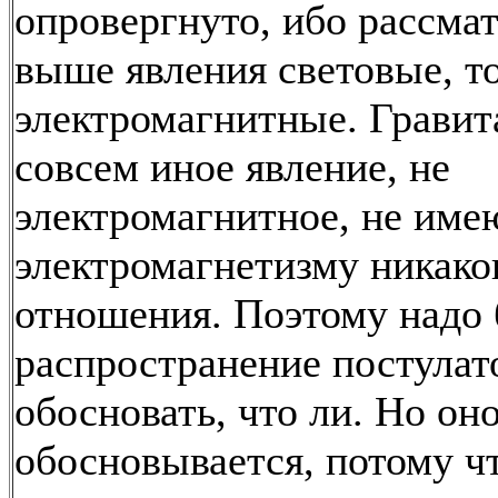
опровергнуто, ибо рассма
выше явления световые, то
электромагнитные. Гравит
совсем иное явление, не
электромагнитное, не име
электромагнетизму никако
отношения. Поэтому надо 
распространение постулато
обосновать, что ли. Но оно
обосновывается, потому чт