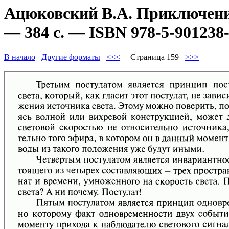
Ацюковский В.А. Приключени
— 384 с. — ISBN 978-5-901238-
В начало
Другие форматы
<<<
Страница 159
>>>