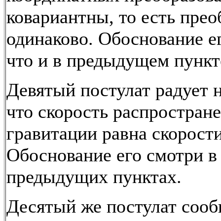
ковариантны, то есть пре
одинаково. Обоснование ег
что и в предыдущем пункт
Девятый постулат радует н
что скорость распростран
гравитации равна скорости
Обоснование его смотри в
предыдущих пунктах.
Десятый же постулат сооб