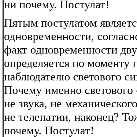
ни почему. Постулат!
Пятым постулатом являет
одновременности, согласн
факт одновременности дв
определяется по моменту 
наблюдателю светового си
Почему именно светового 
не звука, не механическог
не телепатии, наконец? То
почему. Постулат!