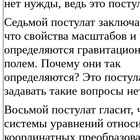
нет нужды, ведь это посту
Седьмой постулат заключае
что свойства масштабов и
определяются гравитацио
полем. Почему они так
определяются? Это постула
задавать такие вопросы не
Восьмой постулат гласит, 
системы уравнений относ
координатных преобразов