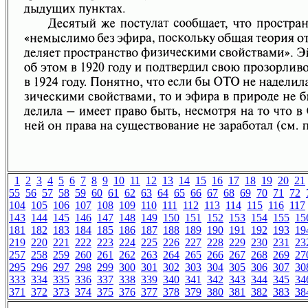
1
2
3
4
5
6
7
8
9
10
11
12
13
14
15
16
17
18
19
20
21
55
56
57
58
59
60
61
62
63
64
65
66
67
68
69
70
71
72
104
105
106
107
108
109
110
111
112
113
114
115
116
117
143
144
145
146
147
148
149
150
151
152
153
154
155
15
181
182
183
184
185
186
187
188
189
190
191
192
193
19
219
220
221
222
223
224
225
226
227
228
229
230
231
23
257
258
259
260
261
262
263
264
265
266
267
268
269
27
295
296
297
298
299
300
301
302
303
304
305
306
307
30
333
334
335
336
337
338
339
340
341
342
343
344
345
34
371
372
373
374
375
376
377
378
379
380
381
382
383
38