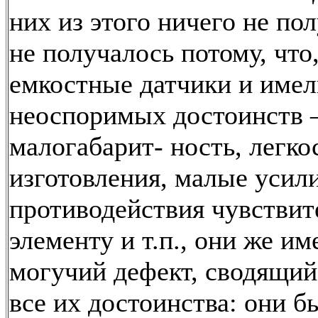
них из этого ничего не по
не получалось потому, что,
емкостные датчики и имел
неоспоримых достоинств
малогабарит- ность, легко
изготовления, малые усил
противодействия чувстви
элементу и т.п., они же им
могучий дефект, сводящий
все их достоинства: они б