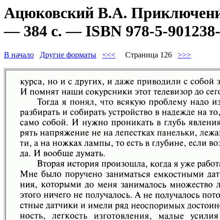
Ацюковский В.А. Приключени
— 384 с. — ISBN 978-5-901238-
В начало
Другие форматы
<<<
Страница 126
>>>