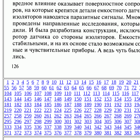
1
2
3
4
5
6
7
8
9
10
11
12
13
14
15
16
17
18
19
20
21
55
56
57
58
59
60
61
62
63
64
65
66
67
68
69
70
71
72
104
105
106
107
108
109
110
111
112
113
114
115
116
117
143
144
145
146
147
148
149
150
151
152
153
154
155
15
181
182
183
184
185
186
187
188
189
190
191
192
193
19
219
220
221
222
223
224
225
226
227
228
229
230
231
23
257
258
259
260
261
262
263
264
265
266
267
268
269
27
295
296
297
298
299
300
301
302
303
304
305
306
307
30
333
334
335
336
337
338
339
340
341
342
343
344
345
34
371
372
373
374
375
376
377
378
379
380
381
382
383
38