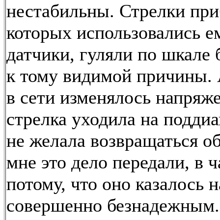
нестабильны. Стрелки при
которых использовались е
датчики, гуляли по шкале 
к тому видимой причины. 
в сети изменялось напряже
стрелка уходила на поддиа
не желала возвращаться о
мне это дело передали, в ч
потому, что оно казалось 
совершенно безнадежным.