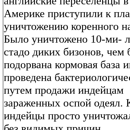
английские переселенцы в
Америке приступили к пл
уничтожению коренного на
Было уничтожено 10-ми- 
стадо диких бизонов, чем
подорвана кормовая база и
проведена бактериологиче
путем продажи индейцам
зараженных оспой одеял. 
индейцы просто уничтожа
без видимых причин.