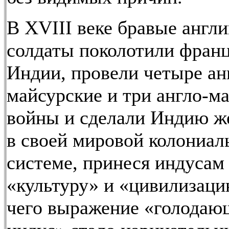
В XVIII веке бравые англ
солдаты поколотили франц
Индии, провели четыре ан
майсурские и три англо-м
войны и сделали Индию 
в своей мировой колониал
системе, принеся индусам
«культуру» и «цивилизаци
чего выражение «голодаю