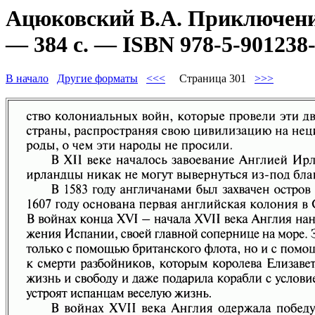
Ацюковский В.А. Приключени
— 384 с. — ISBN 978-5-901238-
В начало
Другие форматы
<<<
Страница 301
>>>