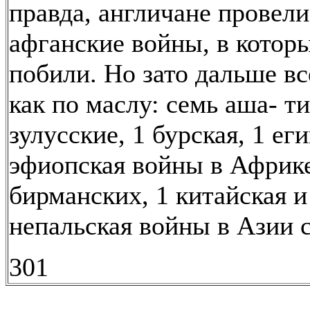
правда, англичане провели
афганские войны, в котор
побили. Но зато дальше в
как по маслу: семь аша- ти
зулусские, 1 бурская, 1 ег
эфиопская войны в Африке
бирманских, 1 китайская и
непальская войны в Азии 
301