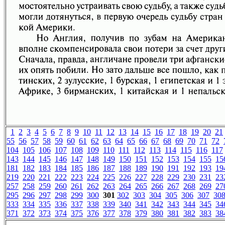
1
2
3
4
5
6
7
8
9
10
11
12
13
14
15
16
17
18
19
20
21
55
56
57
58
59
60
61
62
63
64
65
66
67
68
69
70
71
72
104
105
106
107
108
109
110
111
112
113
114
115
116
117
143
144
145
146
147
148
149
150
151
152
153
154
155
15
181
182
183
184
185
186
187
188
189
190
191
192
193
19
219
220
221
222
223
224
225
226
227
228
229
230
231
23
257
258
259
260
261
262
263
264
265
266
267
268
269
27
295
296
297
298
299
300
301
302
303
304
305
306
307
30
333
334
335
336
337
338
339
340
341
342
343
344
345
34
371
372
373
374
375
376
377
378
379
380
381
382
383
38