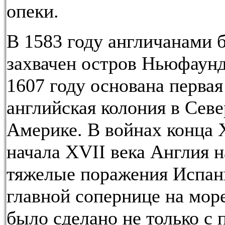
опеки.
В 1583 году англичанами 
захвачен остров Ньюфаунд
1607 году основана первая
английская колония в Сев
Америке. В войнах конца 
начала XVII века Англия 
тяжелые поражения Испан
главной сопернице на море
было сделано не только с