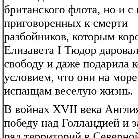
британского флота, но и 
приговоренных к смерти
разбойников, которым кор
Елизавета I Тюдор дарова
свободу и даже подарила к
условием, что они на море
испанцам веселую жизнь.
В войнах XVII века Англи
победу над Голландией и з
ряд территорий в Северно