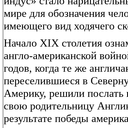
индус» стало нарицательн
мире для обозначения чело
имеющего вид ходячего ск
Начало XIX столетия озна
англо-американской войно
годов, когда те же англича
переселившиеся в Северн
Америку, решили послать
свою родительницу Англи
результате победы америк