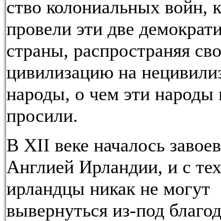
ство колониальных войн, 
провели эти две демократ
страны, распространяя св
цивилизацию на нецивили
народы, о чем эти народы 
просили.
В XII веке началось завое
Англией Ирландии, и с тех
ирландцы никак не могут
вывернуться из-под благо