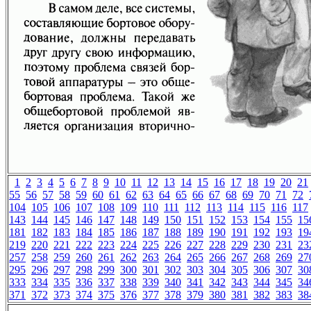
1
2
3
4
5
6
7
8
9
10
11
12
13
14
15
16
17
18
19
20
21
55
56
57
58
59
60
61
62
63
64
65
66
67
68
69
70
71
72
104
105
106
107
108
109
110
111
112
113
114
115
116
117
143
144
145
146
147
148
149
150
151
152
153
154
155
15
181
182
183
184
185
186
187
188
189
190
191
192
193
19
219
220
221
222
223
224
225
226
227
228
229
230
231
23
257
258
259
260
261
262
263
264
265
266
267
268
269
27
295
296
297
298
299
300
301
302
303
304
305
306
307
30
333
334
335
336
337
338
339
340
341
342
343
344
345
34
371
372
373
374
375
376
377
378
379
380
381
382
383
38