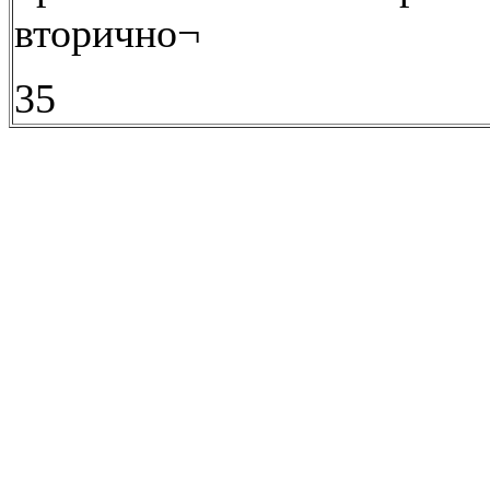
вторично¬
35