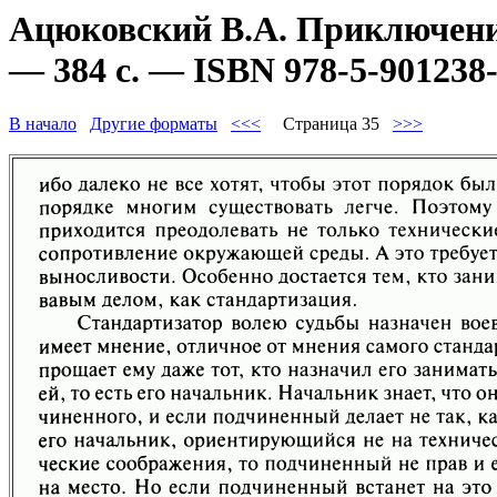
Ацюковский В.А. Приключени
— 384 с. — ISBN 978-5-901238-
В начало
Другие форматы
<<<
Страница 35
>>>