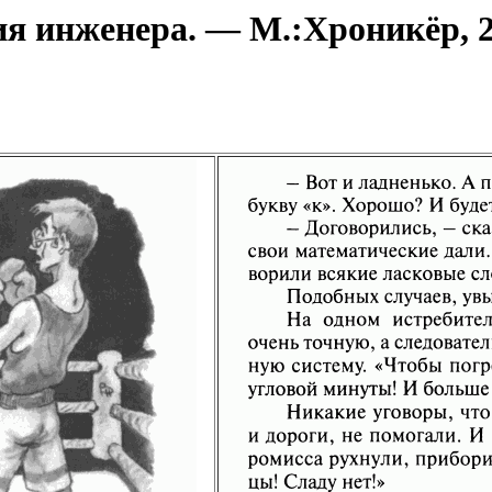
 инженера. — М.:Хроникёр, 20