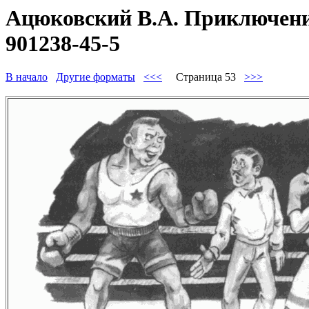
Ацюковский В.А. Приключения
901238-45-5
В начало
Другие форматы
<<<
Страница 53
>>>