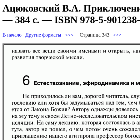
Ацюковский В.А. Приключени
— 384 с. — ISBN 978-5-901238-
В начало
Другие форматы
<<<
Страница 343
>>>