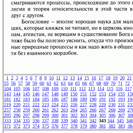
1
2
3
4
5
6
7
8
9
10
11
12
13
14
15
16
17
18
19
20
21
55
56
57
58
59
60
61
62
63
64
65
66
67
68
69
70
71
72
104
105
106
107
108
109
110
111
112
113
114
115
116
117
143
144
145
146
147
148
149
150
151
152
153
154
155
15
181
182
183
184
185
186
187
188
189
190
191
192
193
19
219
220
221
222
223
224
225
226
227
228
229
230
231
23
257
258
259
260
261
262
263
264
265
266
267
268
269
27
295
296
297
298
299
300
301
302
303
304
305
306
307
30
333
334
335
336
337
338
339
340
341
342
343
344
345
34
371
372
373
374
375
376
377
378
379
380
381
382
383
38