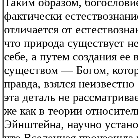
Таким образом, богословие
фактически естествознани
отличается от естествозна
что природа существует не
себе, а путем создания ее
существом — Богом, кото
правда, взялся неизвестно
эта деталь не рассматривае
же как в теории относите
Эйнштейна, научно устан
что Вселенная произошла 