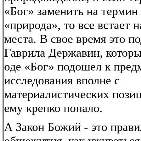
«Бог» заменить на термин
«природа», то все встает н
места. В свое время это п
Гаврила Державин, которы
оде «Бог» подошел к пред
исследования вполне с
материалистических позиц
ему крепко попало.
А Закон Божий - это прави
общежития, как уживаться