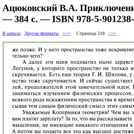
Ацюковский В.А. Приключени
— 384 с. — ISBN 978-5-901238-
В начало
Другие форматы
<<<
Страница 218
>>>