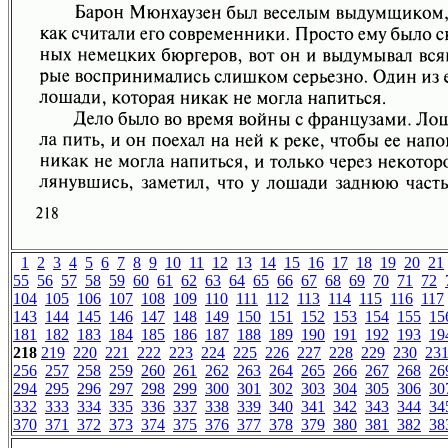
1
2
3
4
5
6
7
8
9
10
11
12
13
14
15
16
17
18
19
20
21
55
56
57
58
59
60
61
62
63
64
65
66
67
68
69
70
71
72
104
105
106
107
108
109
110
111
112
113
114
115
116
117
143
144
145
146
147
148
149
150
151
152
153
154
155
15
181
182
183
184
185
186
187
188
189
190
191
192
193
19
218
219
220
221
222
223
224
225
226
227
228
229
230
23
256
257
258
259
260
261
262
263
264
265
266
267
268
26
294
295
296
297
298
299
300
301
302
303
304
305
306
30
332
333
334
335
336
337
338
339
340
341
342
343
344
34
370
371
372
373
374
375
376
377
378
379
380
381
382
38