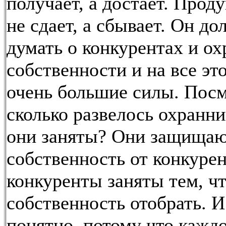
получает, а достает. Прод
не сдает, а сбывает. Он до
думать о конкурентах и ох
собственности и на все эт
очень большие силы. Посм
сколько развелось охранн
они заняты? Они защищаю
собственность от конкурен
конкуренты заняты тем, ч
собственность отобрать. И
понятно, потому что кажд