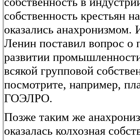
собственность в индустри
собственность крестьян н
оказались анахронизмом. И
Ленин поставил вопрос о 
развитии промышленности
всякой групповой собстве
посмотрите, например, пл
ГОЭЛРО.
Позже таким же анахрони
оказалась колхозная собст