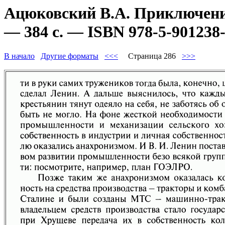
Ацюковский В.А. Приключени
— 384 с. — ISBN 978-5-901238-
В начало
Другие форматы
<<<
Страница 286
>>>