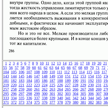
1
2
3
4
5
6
7
8
9
10
11
12
13
14
15
16
17
18
19
20
21
55
56
57
58
59
60
61
62
63
64
65
66
67
68
69
70
71
72
104
105
106
107
108
109
110
111
112
113
114
115
116
117
143
144
145
146
147
148
149
150
151
152
153
154
155
15
181
182
183
184
185
186
187
188
189
190
191
192
193
19
219
220
221
222
223
224
225
226
227
228
229
230
231
23
257
258
259
260
261
262
263
264
265
266
267
268
269
27
295
296
297
298
299
300
301
302
303
304
305
306
307
30
333
334
335
336
337
338
339
340
341
342
343
344
345
34
371
372
373
374
375
376
377
378
379
380
381
382
383
38