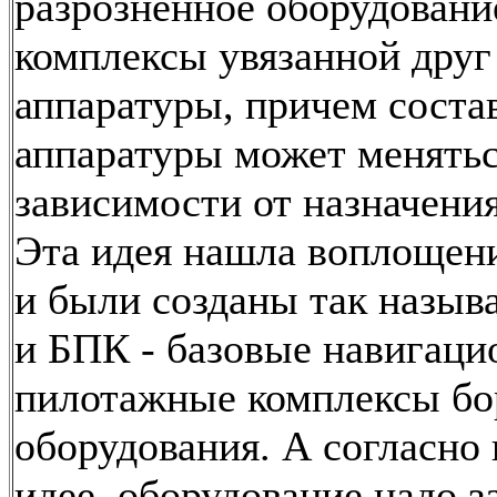
разрозненное оборудование
комплексы увязанной друг
аппаратуры, причем соста
аппаратуры может менятьс
зависимости от назначения
Эта идея нашла воплощени
и были созданы так назы
и БПК - базовые навигаци
пилотажные комплексы бо
оборудования. А согласно
идее, оборудование надо з