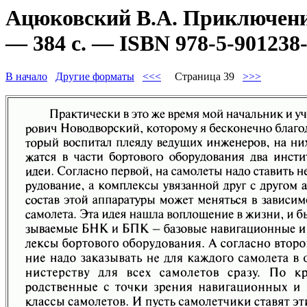
Ацюковский В.А. Приключени
— 384 с. — ISBN 978-5-901238-
В начало
Другие форматы
<<<
Страница 39
>>>