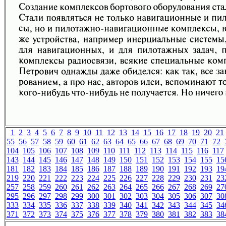
1
2
3
4
5
6
7
8
9
10
11
12
13
14
15
16
17
18
19
20
21
55
56
57
58
59
60
61
62
63
64
65
66
67
68
69
70
71
72
104
105
106
107
108
109
110
111
112
113
114
115
116
117
143
144
145
146
147
148
149
150
151
152
153
154
155
15
181
182
183
184
185
186
187
188
189
190
191
192
193
19
219
220
221
222
223
224
225
226
227
228
229
230
231
23
257
258
259
260
261
262
263
264
265
266
267
268
269
27
295
296
297
298
299
300
301
302
303
304
305
306
307
30
333
334
335
336
337
338
339
340
341
342
343
344
345
34
371
372
373
374
375
376
377
378
379
380
381
382
383
38