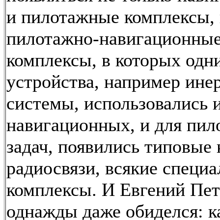
и пилотажные комплексы, 
пилотажно-навигационны
комплексы, в которых одни
устройства, например ине
системы, использовались 
навигационных, и для пи
задач, появились типовые
радиосвязи, всякие специ
комплексы. И Евгений Пе
однажды даже обиделся: ка