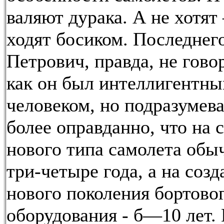
валяют дурака. А не хотят
ходят босиком. Последнег
Петрович, правда, не гово
как он был интеллигентн
человеком, но подразумева
более оправданно, что на 
нового типа самолета обы
три-четыре года, а на созд
нового поколения бортово
оборудования - б—10 лет.