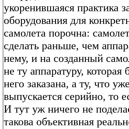
укоренившаяся практика з
оборудования для конкрет
самолета порочна: самоле
сделать раньше, чем аппар
нему, и на созданный само
не ту аппаратуру, которая 
него заказана, а ту, что уж
выпускается серийно, то ес
И тут уж ничего не подела
такова объективная реальн