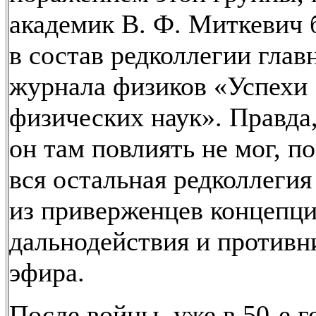
академик В. Ф. Миткевич 
в состав редколлегии глав
журнала физиков «Успехи
физических наук». Правда,
он там повлиять не мог, п
вся остальная редколлегия
из приверженцев концепц
дальнодействия и противн
эфира.
После войны, уже в 50-е г