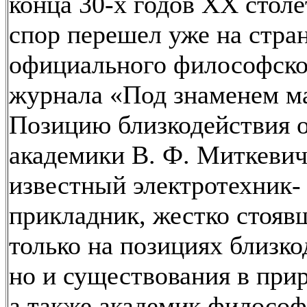
конца 30-х годов XX столе
спор перешел уже на стра
официального философско
журнала «Под знаменем м
Позицию близкодействия 
академики В. Ф. Миткевич
известный электротехник-
прикладник, жестко стояв
только на позициях близко
но и существования в при
а также академик философ