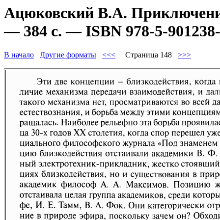
Ацюковский В.А. Приключени
— 384 с. — ISBN 978-5-901238-
В начало
Другие форматы
<<<
Страница 148
>>>