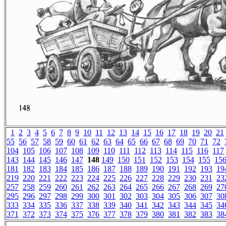
1
2
3
4
5
6
7
8
9
10
11
12
13
14
15
16
17
18
19
20
21
55
56
57
58
59
60
61
62
63
64
65
66
67
68
69
70
71
72
104
105
106
107
108
109
110
111
112
113
114
115
116
117
143
144
145
146
147
148
149
150
151
152
153
154
155
15
181
182
183
184
185
186
187
188
189
190
191
192
193
19
219
220
221
222
223
224
225
226
227
228
229
230
231
23
257
258
259
260
261
262
263
264
265
266
267
268
269
27
295
296
297
298
299
300
301
302
303
304
305
306
307
30
333
334
335
336
337
338
339
340
341
342
343
344
345
34
371
372
373
374
375
376
377
378
379
380
381
382
383
38