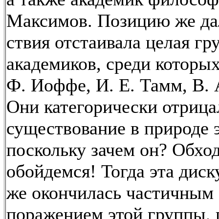
Максимов. Позицию же да
ствия отстаивала целая гр
академиков, среди которы
Ф. Иоффе, И. Е. Тамм, В. 
Они категорически отрица
существование в природе 
поскольку зачем он? Обхо
обойдемся! Тогда эта диск
же окончилась частичным
поражением этой группы, 