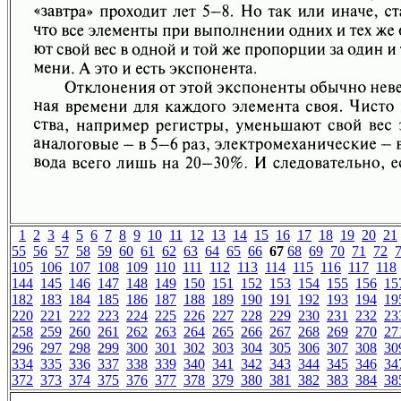
1
2
3
4
5
6
7
8
9
10
11
12
13
14
15
16
17
18
19
20
21
55
56
57
58
59
60
61
62
63
64
65
66
67
68
69
70
71
72
105
106
107
108
109
110
111
112
113
114
115
116
117
118
144
145
146
147
148
149
150
151
152
153
154
155
156
15
182
183
184
185
186
187
188
189
190
191
192
193
194
19
220
221
222
223
224
225
226
227
228
229
230
231
232
23
258
259
260
261
262
263
264
265
266
267
268
269
270
27
296
297
298
299
300
301
302
303
304
305
306
307
308
30
334
335
336
337
338
339
340
341
342
343
344
345
346
34
372
373
374
375
376
377
378
379
380
381
382
383
384
38