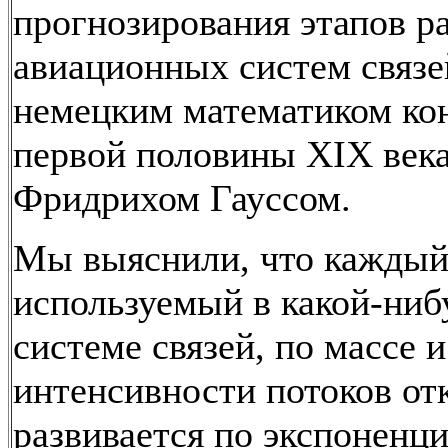
прогнозирования этапов р
авиационных систем связе
немецким математиком кон
первой половины XIX век
Фридрихом Гауссом.
Мы выяснили, что каждый
используемый в какой-ниб
системе связей, по массе и
интенсивности потоков от
развивается по экспоненц