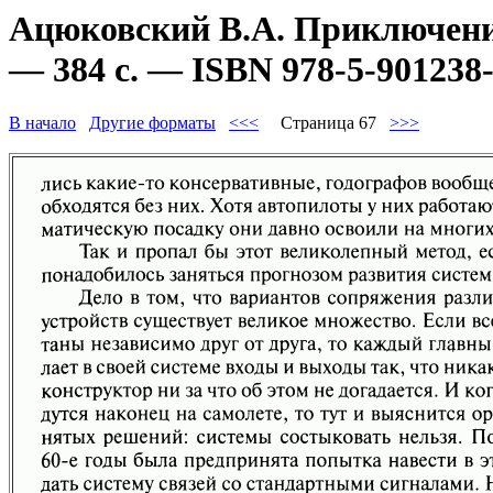
Ацюковский В.А. Приключени
— 384 с. — ISBN 978-5-901238-
В начало
Другие форматы
<<<
Страница 67
>>>