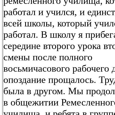
ремесленного училища, к
работал и учился, и единс
всей школы, который учил
работал. В школу я прибег
середине второго урока вт
смены после полного
восьмичасового рабочего 
опоздание прощалось. Тру
была в другом. Мы продо
в общежитии Ремесленног
училища, и ребята в группе