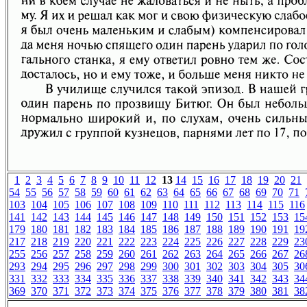
1
2
3
4
5
6
7
8
9
10
11
12
13
14
15
16
17
18
19
20
21
54
55
56
57
58
59
60
61
62
63
64
65
66
67
68
69
70
71
103
104
105
106
107
108
109
110
111
112
113
114
115
116
141
142
143
144
145
146
147
148
149
150
151
152
153
15
179
180
181
182
183
184
185
186
187
188
189
190
191
19
217
218
219
220
221
222
223
224
225
226
227
228
229
23
255
256
257
258
259
260
261
262
263
264
265
266
267
26
293
294
295
296
297
298
299
300
301
302
303
304
305
30
331
332
333
334
335
336
337
338
339
340
341
342
343
34
369
370
371
372
373
374
375
376
377
378
379
380
381
38