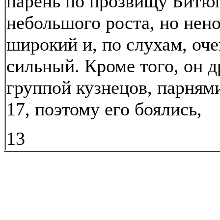
парень по прозвищу Битюг
небольшого роста, но нен
широкий и, по слухам, оче
сильный. Кроме того, он 
группой кузнецов, парнями
17, поэтому его боялись,
13