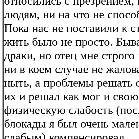
относились с презрением, 
людям, ни на что не спос
Пока нас не поставили к с
жить было не просто. Быв
драки, но отец мне строго
ни в коем случае не жалов
ныть, а проблемы решать 
их и решал как мог и свою
физическую слабость (пос
блокады я был очень мале
слабым) компенсировал