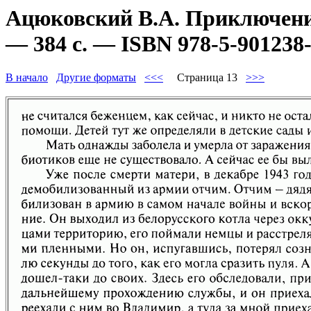
Ацюковский В.А. Приключени
— 384 с. — ISBN 978-5-901238-
В начало
Другие форматы
<<<
Страница 13
>>>