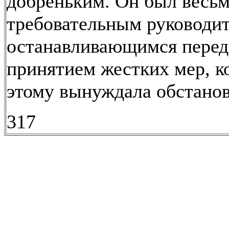
добреньким. Он был весь
требовательным руководит
останавливающимся перед
принятием жестких мер, ко
этому вынуждала обстанов
317