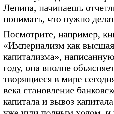
Ленина, начинаешь отчетл
понимать, что нужно делат
Посмотрите, например, кн
«Империализм как высшая
капитализма», написанную
году, она вполне объясняе
творящиеся в мире сегодня
века становление банковск
капитала и вывоз капитала
уже шли полным ходом, и