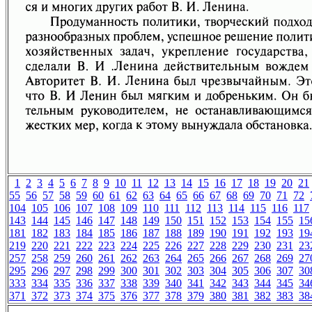
1
2
3
4
5
6
7
8
9
10
11
12
13
14
15
16
17
18
19
20
21
55
56
57
58
59
60
61
62
63
64
65
66
67
68
69
70
71
72
104
105
106
107
108
109
110
111
112
113
114
115
116
117
143
144
145
146
147
148
149
150
151
152
153
154
155
15
181
182
183
184
185
186
187
188
189
190
191
192
193
19
219
220
221
222
223
224
225
226
227
228
229
230
231
23
257
258
259
260
261
262
263
264
265
266
267
268
269
27
295
296
297
298
299
300
301
302
303
304
305
306
307
30
333
334
335
336
337
338
339
340
341
342
343
344
345
34
371
372
373
374
375
376
377
378
379
380
381
382
383
38