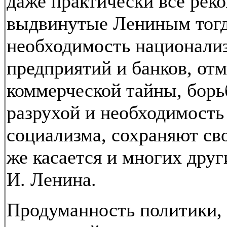
даже практически все рек
выдвинутые Лениным тогд
необходимость национали
предприятий и банков, от
коммерческой тайны, борь
разрухой и необходимость
социализма, сохраняют св
же касается и многих друг
И. Ленина.
Продуманность политики,