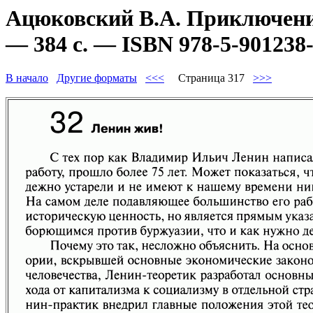
Ацюковский В.А. Приключени
— 384 с. — ISBN 978-5-901238-
В начало
Другие форматы
<<<
Страница 317
>>>