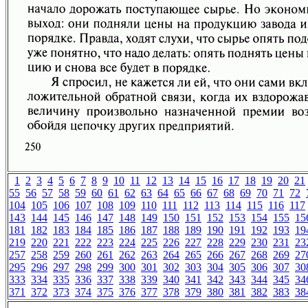
1
2
3
4
5
6
7
8
9
10
11
12
13
14
15
16
17
18
19
20
21
55
56
57
58
59
60
61
62
63
64
65
66
67
68
69
70
71
72
104
105
106
107
108
109
110
111
112
113
114
115
116
117
143
144
145
146
147
148
149
150
151
152
153
154
155
15
181
182
183
184
185
186
187
188
189
190
191
192
193
19
219
220
221
222
223
224
225
226
227
228
229
230
231
23
257
258
259
260
261
262
263
264
265
266
267
268
269
27
295
296
297
298
299
300
301
302
303
304
305
306
307
30
333
334
335
336
337
338
339
340
341
342
343
344
345
34
371
372
373
374
375
376
377
378
379
380
381
382
383
38