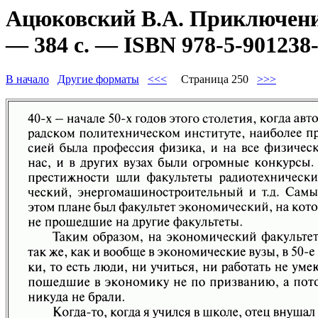
Ацюковский В.А. Приключени
— 384 с. — ISBN 978-5-901238-
В начало
Другие форматы
<<<
Страница 250
>>>