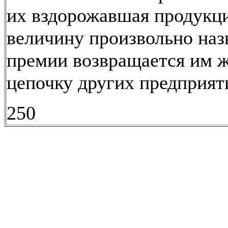
их вздорожавшая продукци
величину произвольно наз
премии возвращается им ж
цепочку других предприят
250