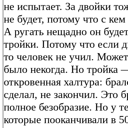
не испытает. За двойки то
не будет, потому что с кем
А ругать нещадно он будет
тройки. Потому что если 
то человек не учил. Может
было некогда. Но тройка 
откровенная халтура: брал
сделал, не закончил. Это б
полное безобразие. Но у т
которые пооканчивали в 5