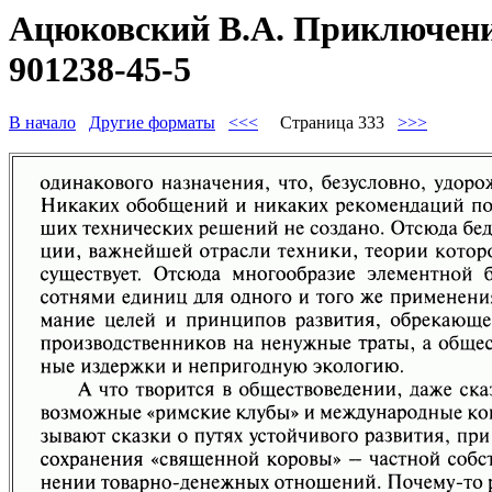
Ацюковский В.А. Приключения
901238-45-5
В начало
Другие форматы
<<<
Страница 333
>>>