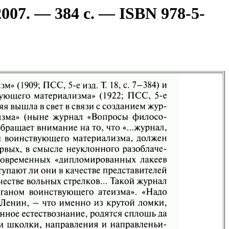
07. — 384 с. — ISBN 978-5-