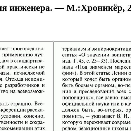
 инженера. — М.:Хроникёр, 20