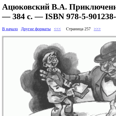
Ацюковский В.А. Приключени
— 384 с. — ISBN 978-5-901238-
В начало
Другие форматы
<<<
Страница 257
>>>