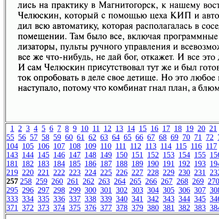
1
2
3
4
5
6
7
8
9
10
11
12
13
14
15
16
17
18
19
20
21
55
56
57
58
59
60
61
62
63
64
65
66
67
68
69
70
71
72
104
105
106
107
108
109
110
111
112
113
114
115
116
117
143
144
145
146
147
148
149
150
151
152
153
154
155
15
181
182
183
184
185
186
187
188
189
190
191
192
193
19
219
220
221
222
223
224
225
226
227
228
229
230
231
23
257
258
259
260
261
262
263
264
265
266
267
268
269
27
295
296
297
298
299
300
301
302
303
304
305
306
307
30
333
334
335
336
337
338
339
340
341
342
343
344
345
34
371
372
373
374
375
376
377
378
379
380
381
382
383
38