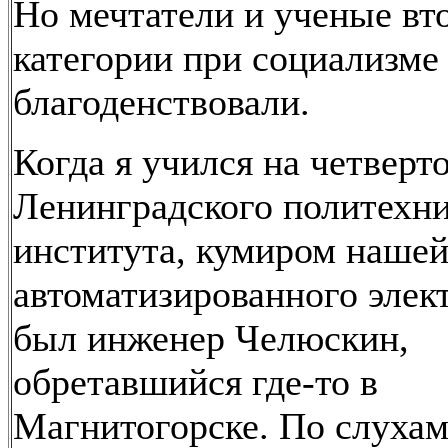
Но мечтатели и ученые вт
категории при социализме
благоденствовали.
Когда я учился на четверт
Ленинградского политехн
института, кумиром наше
автоматизированного элек
был инженер Челюскин,
обретавшийся где-то в
Магнитогорске. По слухам