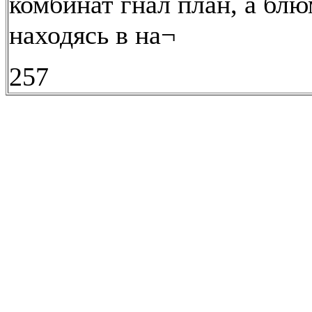
комбинат гнал план, а блю
находясь в на¬
257