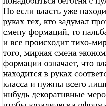
понадобиться беготня с п
Но если власть уже находи
руках тех, кто задумал пр
смену формаций, то пальб
и все происходит тихо-мир
того, мирная смена эконо
формации означает, что вл
находится в руках соотве
класса и нужны всего лиш
нибудь декоративные меро
чтобы юридически оформит