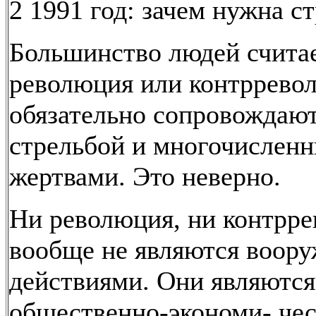
2 1991 год: зачем нужна с
Большинство людей считае
революция или контррево
обязательно сопровождаю
стрельбой и многочислен
жертвами. Это неверно.
Ни революция, ни контрр
вообще не являются воор
действиями. Они являются
общественно-экономи- че