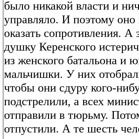
было никакой власти и ни
управляло. И поэтому оно
оказать сопротивления. А
душку Керенского истери
из женского батальона и ю
мальчишки. У них отобрал
чтобы они сдуру кого-нибу
подстрелили, а всех мини
отправили в тюрьму. Потом
отпустили. А те шесть чел