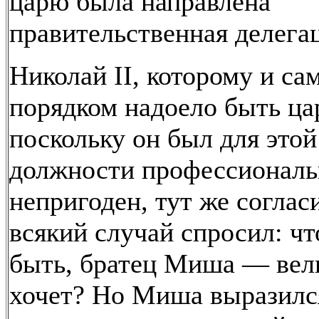
царю была направлена
правительственная делега
Николай II, которому и са
порядком надоело быть ца
поскольку он был для этой
должности профессиональ
непригоден, тут же согласи
всякий случай спросил: чт
быть, братец Миша — вел
хочет? Но Миша выразилс