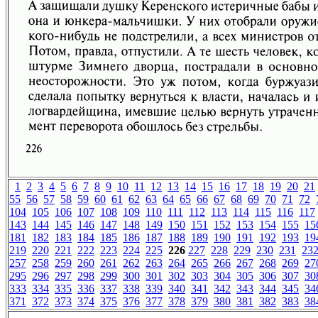
1
2
3
4
5
6
7
8
9
10
11
12
13
14
15
16
17
18
19
20
21
55
56
57
58
59
60
61
62
63
64
65
66
67
68
69
70
71
72
104
105
106
107
108
109
110
111
112
113
114
115
116
117
143
144
145
146
147
148
149
150
151
152
153
154
155
15
181
182
183
184
185
186
187
188
189
190
191
192
193
19
219
220
221
222
223
224
225
226
227
228
229
230
231
23
257
258
259
260
261
262
263
264
265
266
267
268
269
27
295
296
297
298
299
300
301
302
303
304
305
306
307
30
333
334
335
336
337
338
339
340
341
342
343
344
345
34
371
372
373
374
375
376
377
378
379
380
381
382
383
38