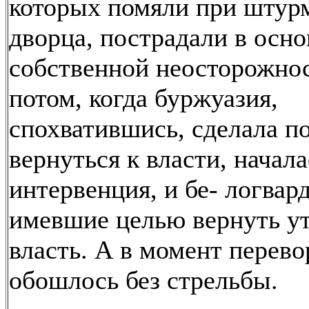
которых помяли при штур
дворца, пострадали в осн
собственной неосторожнос
потом, когда буржуазия,
спохватившись, сделала п
вернуться к власти, начала
интервенция, и бе- логвар
имевшие целью вернуть у
власть. А в момент перево
обошлось без стрельбы.