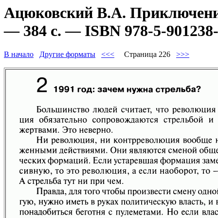
Ацюковский В.А. Приключени
— 384 с. — ISBN 978-5-901238-
В начало
Другие форматы
<<<
Страница 226
>>>