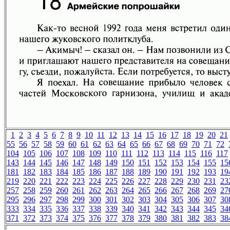
1
2
3
4
5
6
7
8
9
10
11
12
13
14
15
16
17
18
19
20
21
55
56
57
58
59
60
61
62
63
64
65
66
67
68
69
70
71
72
104
105
106
107
108
109
110
111
112
113
114
115
116
117
143
144
145
146
147
148
149
150
151
152
153
154
155
15
181
182
183
184
185
186
187
188
189
190
191
192
193
19
219
220
221
222
223
224
225
226
227
228
229
230
231
23
257
258
259
260
261
262
263
264
265
266
267
268
269
27
295
296
297
298
299
300
301
302
303
304
305
306
307
30
333
334
335
336
337
338
339
340
341
342
343
344
345
34
371
372
373
374
375
376
377
378
379
380
381
382
383
38