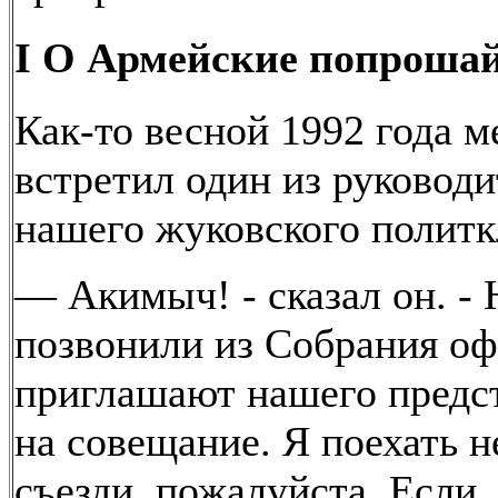
I О Армейские попроша
Как-то весной 1992 года м
встретил один из руковод
нашего жуковского политк
— Акимыч! - сказал он. -
позвонили из Собрания оф
приглашают нашего предс
на совещание. Я поехать н
съезди, пожалуйста. Если