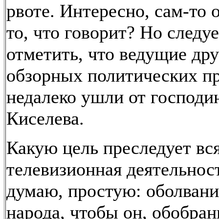
рвоте. Интересно, сам-то 
то, что говорит? Но следу
отметить, что ведущие др
обзорных политических п
недалеко ушли от господи
Киселева.
Какую цель преследует вся
телевизионная деятельнос
думаю, простую: оболван
народа, чтобы он, обобра