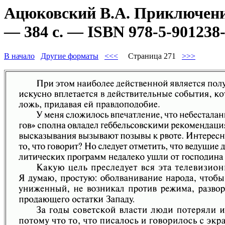
Ацюковский В.А. Приключени
— 384 с. — ISBN 978-5-901238-
В начало
Другие форматы
<<<
Страница 271
>>>