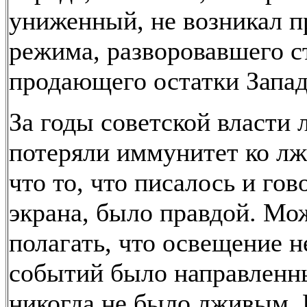
униженный, не возникал п
режима, разворовавшего с
продающего остатки Запад
За годы советской власти
потеряли иммунитет ко лж
что то, что писалось и гов
экрана, было правдой. Мо
полагать, что освещение 
событий было направленн
никогда не было лживым.