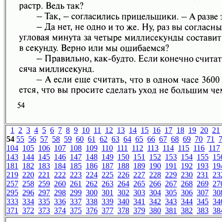
1
2
3
4
5
6
7
8
9
10
11
12
13
14
15
16
17
18
19
20
21
54
55
56
57
58
59
60
61
62
63
64
65
66
67
68
69
70
71
104
105
106
107
108
109
110
111
112
113
114
115
116
117
143
144
145
146
147
148
149
150
151
152
153
154
155
15
181
182
183
184
185
186
187
188
189
190
191
192
193
19
219
220
221
222
223
224
225
226
227
228
229
230
231
23
257
258
259
260
261
262
263
264
265
266
267
268
269
27
295
296
297
298
299
300
301
302
303
304
305
306
307
30
333
334
335
336
337
338
339
340
341
342
343
344
345
34
371
372
373
374
375
376
377
378
379
380
381
382
383
38