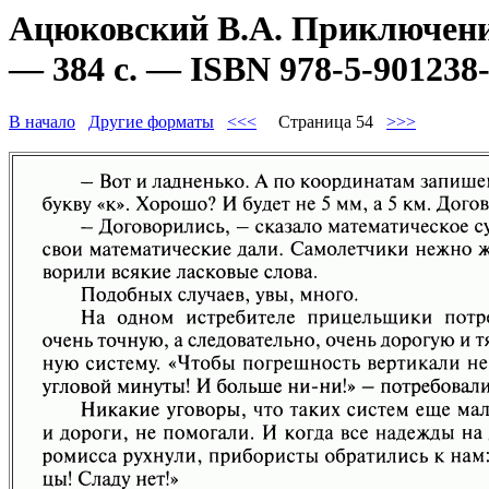
Ацюковский В.А. Приключени
— 384 с. — ISBN 978-5-901238-
В начало
Другие форматы
<<<
Страница 54
>>>