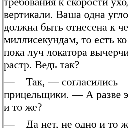
требования к скорости ухо
вертикали. Ваша одна угл
должна быть отнесена к ч
миллисекундам, то есть ко
пока луч локатора вычерч
растр. Ведь так?
— Так, — согласились
прицельщики. — А разве э
и то же?
— Да нет, не одно и то же