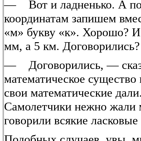
— Вот и ладненько. А п
координатам запишем вме
«м» букву «к». Хорошо? И 
мм, а 5 км. Договорились?
— Договорились, — ска
математическое существо 
свои математические дали
Самолетчики нежно жали 
говорили всякие ласковые 
Подобных случаев, увы, м