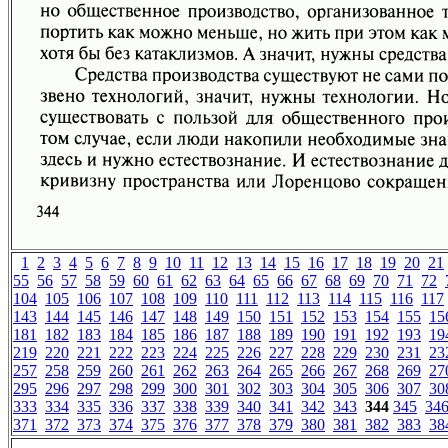
1
2
3
4
5
6
7
8
9
10
11
12
13
14
15
16
17
18
19
20
21
55
56
57
58
59
60
61
62
63
64
65
66
67
68
69
70
71
72
104
105
106
107
108
109
110
111
112
113
114
115
116
117
143
144
145
146
147
148
149
150
151
152
153
154
155
15
181
182
183
184
185
186
187
188
189
190
191
192
193
19
219
220
221
222
223
224
225
226
227
228
229
230
231
23
257
258
259
260
261
262
263
264
265
266
267
268
269
27
295
296
297
298
299
300
301
302
303
304
305
306
307
30
333
334
335
336
337
338
339
340
341
342
343
344
345
34
371
372
373
374
375
376
377
378
379
380
381
382
383
38