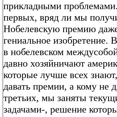
прикладными проблемами.
первых, вряд ли мы получ
Нобелевскую премию даже
гениальное изобретение. 
в нобелевском междусобо
давно хозяйничают амери
которые лучше всех знают,
давать премии, а кому не д
третьих, мы заняты теку
задачами-, решение котор