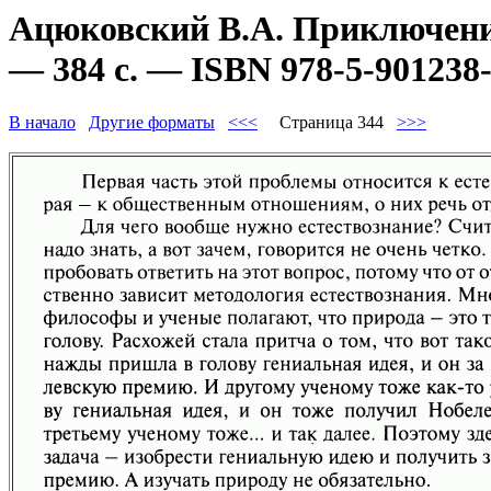
Ацюковский В.А. Приключени
— 384 с. — ISBN 978-5-901238-
В начало
Другие форматы
<<<
Страница 344
>>>