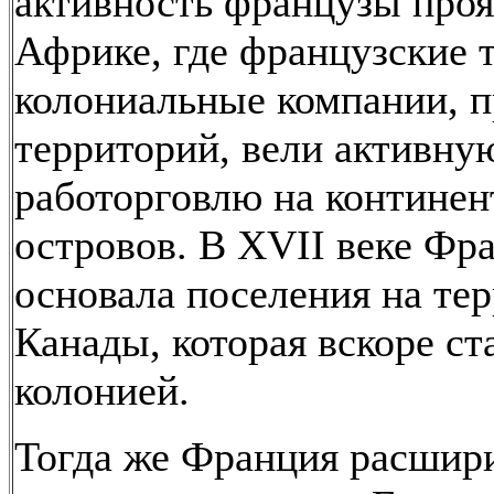
активность французы проя
Африке, где французские 
колониальные компании, п
территорий, вели активну
работорговлю на континен
островов. В XVII веке Фр
основала поселения на те
Канады, которая вскоре ст
колонией.
Тогда же Франция расшир