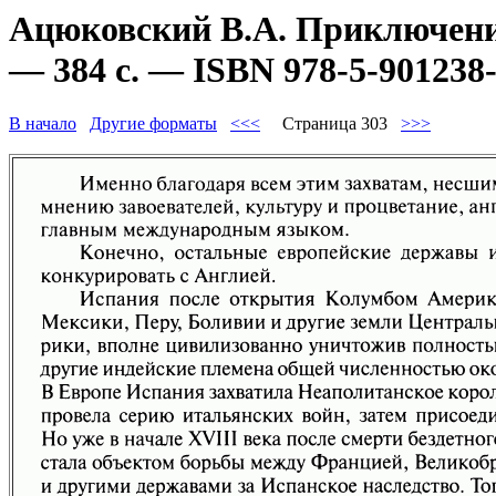
Ацюковский В.А. Приключени
— 384 с. — ISBN 978-5-901238-
В начало
Другие форматы
<<<
Страница 303
>>>