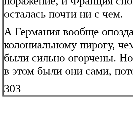
поражение, и Франция сно
осталась почти ни с чем.
А Германия вообще опозда
колониальному пирогу, ч
были сильно огорчены. Но
в этом были они сами, пот
303