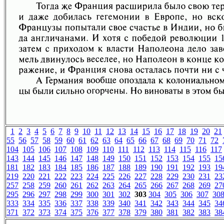
1
2
3
4
5
6
7
8
9
10
11
12
13
14
15
16
17
18
19
20
21
55
56
57
58
59
60
61
62
63
64
65
66
67
68
69
70
71
72
104
105
106
107
108
109
110
111
112
113
114
115
116
117
143
144
145
146
147
148
149
150
151
152
153
154
155
15
181
182
183
184
185
186
187
188
189
190
191
192
193
19
219
220
221
222
223
224
225
226
227
228
229
230
231
23
257
258
259
260
261
262
263
264
265
266
267
268
269
27
295
296
297
298
299
300
301
302
303
304
305
306
307
30
333
334
335
336
337
338
339
340
341
342
343
344
345
34
371
372
373
374
375
376
377
378
379
380
381
382
383
38