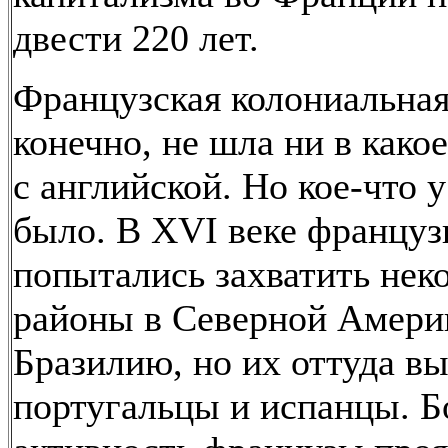
двести 220 лет.
Французская колониальная
конечно, не шла ни в како
с английской. Но кое-что у
было. В XVI веке францу
попытались захватить нек
районы в Северной Амери
Бразилию, но их оттуда в
португальцы и испанцы. 