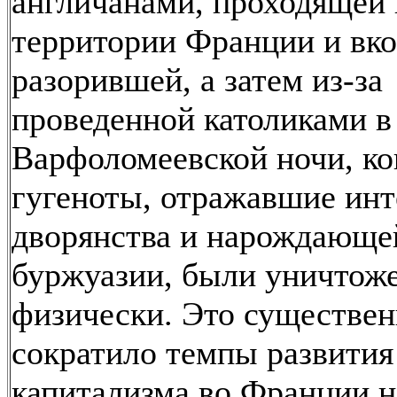
англичанами, проходящей 
территории Франции и вко
разорившей, а затем из-за
проведенной католиками в
Варфоломеевской ночи, ко
гугеноты, отражавшие ин
дворянства и нарождающе
буржуазии, были уничтож
физически. Это существе
сократило темпы развития
капитализма во Франции 