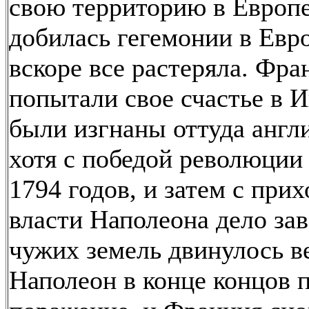
свою территорию в Европе
добилась гегемонии в Евро
вскоре все растеряла. Фр
попытали свое счастье в И
были изгнаны оттуда англ
хотя с победой революци
1794 годов, и затем с прих
власти Наполеона дело за
чужих земель двинулось ве
Наполеон в конце концов 