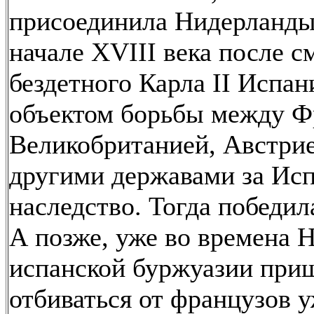
присоединила Нидерланды
начале XVIII века после с
бездетного Карла II Испан
объектом борьбы между Ф
Великобританией, Австри
другими державами за Ис
наследство. Тогда победил
А позже, уже во времена 
испанской буржуазии при
отбиваться от французов у