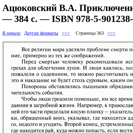
Ацюковский В.А. Приключени
— 384 с. — ISBN 978-5-901238-
В начало
Другие форматы
<<<
Страница 363
>>>