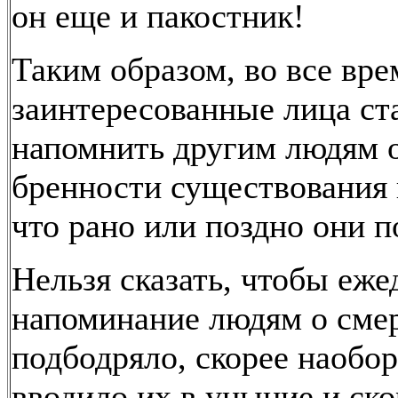
он еще и пакостник!
Таким образом, во все вре
заинтересованные лица ст
напомнить другим людям 
бренности существования 
что рано или поздно они п
Нельзя сказать, чтобы еже
напоминание людям о сме
подбодряло, скорее наобор
вводило их в уныние и ско