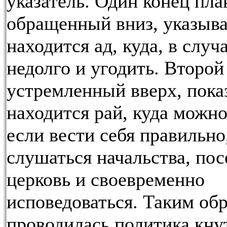
указатель. Один конец пла
обращенный вниз, указыва
находится ад, куда, в случа
недолго и угодить. Второй
устремленный вверх, пока
находится рай, куда можно
если вести себя правильно,
слушаться начальства, по
церковь и своевременно
исповедоваться. Таким об
проводилась политика кну