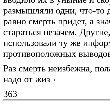
размышляли одни, что-то д
равно смерть придет, а зна
стараться незачем. Другие,
использовали ту же инфо
противоположных выводов
Раз смерть неизбежна, пол
надо от жиз¬
363