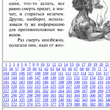
1
2
3
4
5
6
7
8
9
10
11
12
13
14
15
16
17
18
19
20
21
55
56
57
58
59
60
61
62
63
64
65
66
67
68
69
70
71
72
104
105
106
107
108
109
110
111
112
113
114
115
116
117
143
144
145
146
147
148
149
150
151
152
153
154
155
15
181
182
183
184
185
186
187
188
189
190
191
192
193
19
219
220
221
222
223
224
225
226
227
228
229
230
231
23
257
258
259
260
261
262
263
264
265
266
267
268
269
27
295
296
297
298
299
300
301
302
303
304
305
306
307
30
333
334
335
336
337
338
339
340
341
342
343
344
345
34
371
372
373
374
375
376
377
378
379
380
381
382
383
38