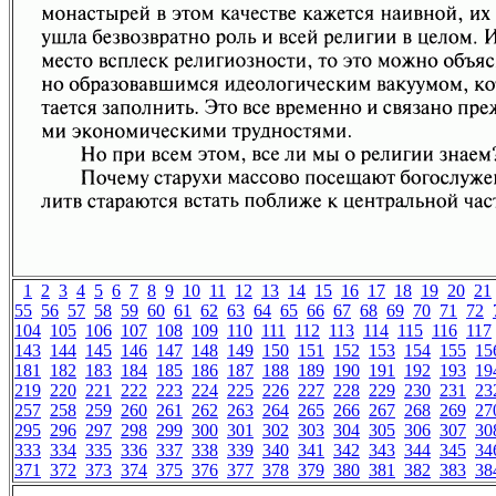
1
2
3
4
5
6
7
8
9
10
11
12
13
14
15
16
17
18
19
20
21
55
56
57
58
59
60
61
62
63
64
65
66
67
68
69
70
71
72
104
105
106
107
108
109
110
111
112
113
114
115
116
117
143
144
145
146
147
148
149
150
151
152
153
154
155
15
181
182
183
184
185
186
187
188
189
190
191
192
193
19
219
220
221
222
223
224
225
226
227
228
229
230
231
23
257
258
259
260
261
262
263
264
265
266
267
268
269
27
295
296
297
298
299
300
301
302
303
304
305
306
307
30
333
334
335
336
337
338
339
340
341
342
343
344
345
34
371
372
373
374
375
376
377
378
379
380
381
382
383
38