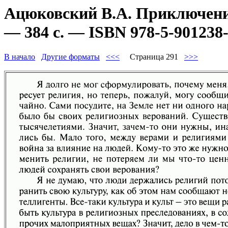
Ацюковский В.А. Приключени
— 384 с. — ISBN 978-5-901238-
В начало
Другие форматы
<<<
Страница 291
>>>