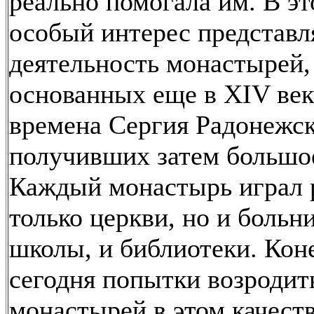
реально помогала им. В эт
особый интерес представл
деятельность монастырей,
основанных еще в XIV век
времена Сергия Радонежск
получивших затем большое
Каждый монастырь играл 
только церкви, но и больн
школы, и библиотеки. Кон
сегодня попытки возродит
монастырей в этом качест