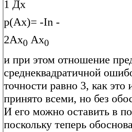
1 Дх
р(Ах)= -In -
2Ах
Ах
0
0
и при этом отношение пре
среднеквадратичной ошиб
точности равно 3, как это 
принято всеми, но без обо
И его можно оставить в по
поскольку теперь обоснова