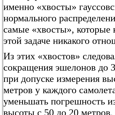
именно «хвосты» гауссовс
нормального распределени
самые «хвосты», которые 
этой задаче никакого отно
Из этих «хвостов» следова
сокращения эшелонов до 
при допуске измерения вы
метров у каждого самолет
уменьшать погрешность и
высоты с 50 до 20 метров.