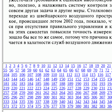
1
2
3
4
5
6
7
8
9
10
11
12
13
14
15
16
17
18
19
20
21
55
56
57
58
59
60
61
62
63
64
65
66
67
68
69
70
71
72
104
105
106
107
108
109
110
111
112
113
114
115
116
117
143
144
145
146
147
148
149
150
151
152
153
154
155
15
181
182
183
184
185
186
187
188
189
190
191
192
193
19
219
220
221
222
223
224
225
226
227
228
229
230
231
23
257
258
259
260
261
262
263
264
265
266
267
268
269
27
295
296
297
298
299
300
301
302
303
304
305
306
307
30
333
334
335
336
337
338
339
340
341
342
343
344
345
34
371
372
373
374
375
376
377
378
379
380
381
382
383
38