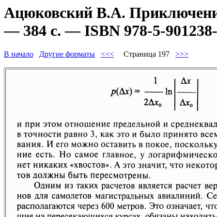
Ацюковский В.А. Приключени
— 384 с. — ISBN 978-5-901238-
В начало
Другие форматы
<<<
Страница 197
>>>