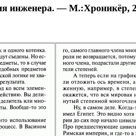
 инженера. — М.:Хроникёр, 20