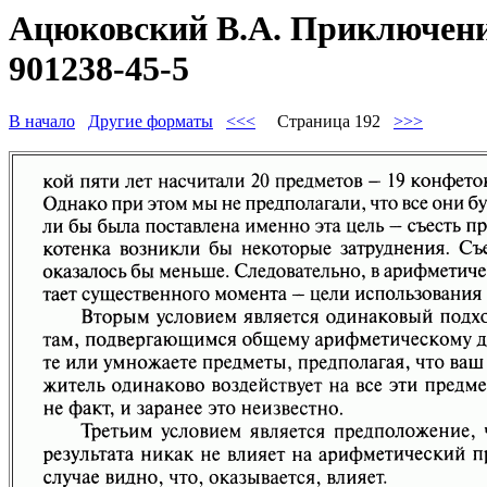
Ацюковский В.А. Приключения
901238-45-5
В начало
Другие форматы
<<<
Страница 192
>>>