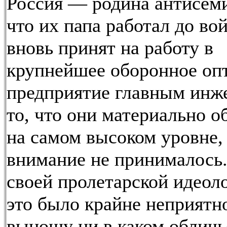
Россия — родина антисеми
что их папа работал до во
вновь принят на работу в
крупнейшее оборонное оп
предприятие главным инж
то, что они материально 
на самом высоком уровне,
внимание не принималось
своей пролетарской идеол
это было крайне неприятно
выношу ни в каком обличь