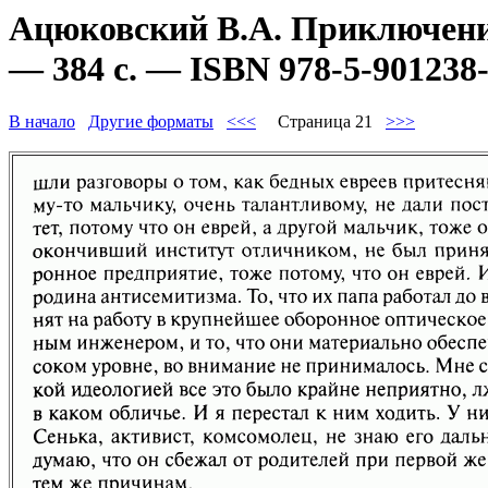
Ацюковский В.А. Приключени
— 384 с. — ISBN 978-5-901238-
В начало
Другие форматы
<<<
Страница 21
>>>