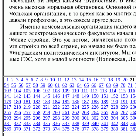
1
2
3
4
5
6
7
8
9
10
11
12
13
14
15
16
17
18
19
20
21
54
55
56
57
58
59
60
61
62
63
64
65
66
67
68
69
70
71
103
104
105
106
107
108
109
110
111
112
113
114
115
116
141
142
143
144
145
146
147
148
149
150
151
152
153
15
179
180
181
182
183
184
185
186
187
188
189
190
191
19
217
218
219
220
221
222
223
224
225
226
227
228
229
23
255
256
257
258
259
260
261
262
263
264
265
266
267
26
293
294
295
296
297
298
299
300
301
302
303
304
305
30
331
332
333
334
335
336
337
338
339
340
341
342
343
34
369
370
371
372
373
374
375
376
377
378
379
380
381
38