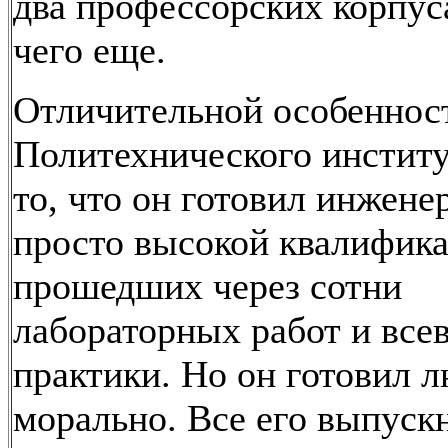
два профессорских корпус
чего еще.
Отличительной особеннос
Политехнического инстит
то, что он готовил инжене
просто высокой квалифика
прошедших через сотни
лабораторных работ и вс
практики. Но он готовил 
морально. Все его выпуск