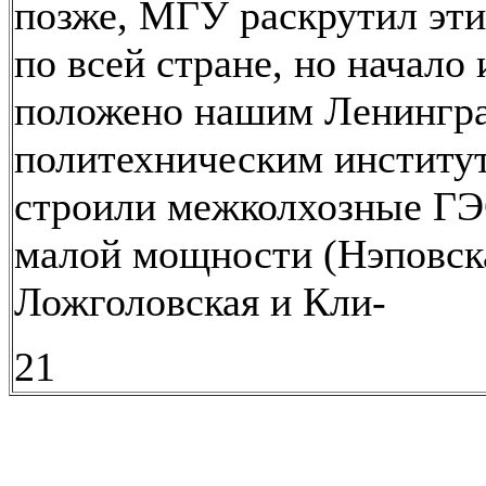
позже, МГУ раскрутил эти
по всей стране, но начало
положено нашим Ленингр
политехническим институ
строили межколхозные ГЭС
малой мощности (Нэповск
Ложголовская и Кли-
21