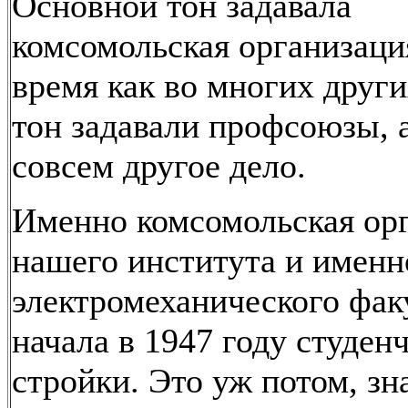
Основной тон задавала
комсомольская организация
время как во многих други
тон задавали профсоюзы, а
совсем другое дело.
Именно комсомольская ор
нашего института и именн
электромеханического фак
начала в 1947 году студен
стройки. Это уж потом, зн