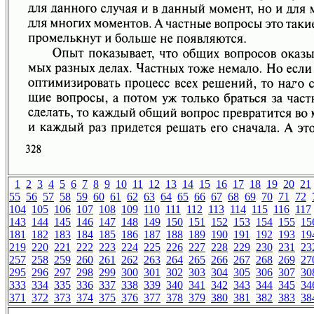
1
2
3
4
5
6
7
8
9
10
11
12
13
14
15
16
17
18
19
20
21
55
56
57
58
59
60
61
62
63
64
65
66
67
68
69
70
71
72
104
105
106
107
108
109
110
111
112
113
114
115
116
117
143
144
145
146
147
148
149
150
151
152
153
154
155
15
181
182
183
184
185
186
187
188
189
190
191
192
193
19
219
220
221
222
223
224
225
226
227
228
229
230
231
23
257
258
259
260
261
262
263
264
265
266
267
268
269
27
295
296
297
298
299
300
301
302
303
304
305
306
307
30
333
334
335
336
337
338
339
340
341
342
343
344
345
34
371
372
373
374
375
376
377
378
379
380
381
382
383
38