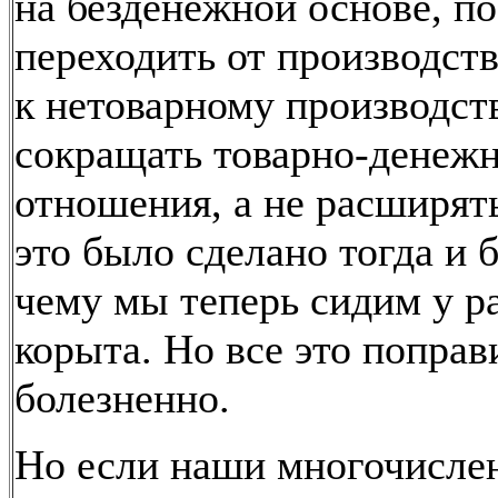
на безденежной основе, п
переходить от производств
к нетоварному производств
сокращать товарно-денеж
отношения, а не расширять
это было сделано тогда и 
чему мы теперь сидим у р
корыта. Но все это поправ
болезненно.
Но если наши многочисле