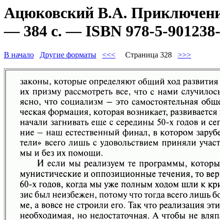
Ацюковский В.А. Приключени
— 384 с. — ISBN 978-5-901238-
В начало
Другие форматы
<<<
Страница 328
>>>