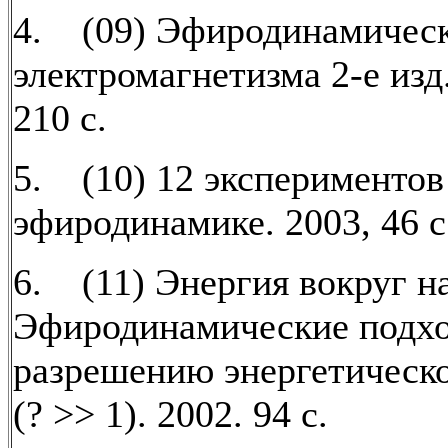
4. (09) Эфиродинамичес
электромагнетизма 2-е изд
210 с.
5. (10) 12 экспериментов
эфиродинамике. 2003, 46 с
6. (11) Энергия вокруг на
Эфиродинамические подх
разрешению энергетическо
(? >> 1). 2002. 94 с.