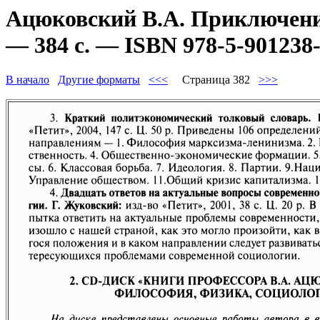
Ацюковский В.А. Приключени
— 384 с. — ISBN 978-5-901238-
В начало
Другие форматы
<<<
Страница 382
>>>