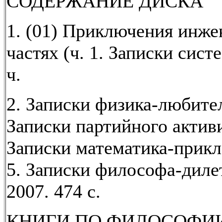
СОДЕРЖАНИЕ ДИСКА
1. (01) Приключения инже
частях (ч. 1. Записки сист
ч.
2. Записки физика-любителя
Записки партийного активис
Записки математика-прикл
5. Записки философа-диле
2007. 474 с.
КНИГИ ПО ФИЛОСОФИ