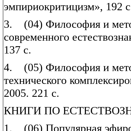
эмпириокритицизм», 192 с
3. (04) Философия и мет
современного естествознан
137 с.
4. (05) Философия и мет
технического комплексиро
2005. 221 с.
КНИГИ ПО ЕСТЕСТВО
1. (06) Популярная эфир