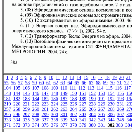
1
2
3
4
5
6
7
8
9
10
11
12
13
14
15
16
17
18
19
20
21
55
56
57
58
59
60
61
62
63
64
65
66
67
68
69
70
71
72
104
105
106
107
108
109
110
111
112
113
114
115
116
117
143
144
145
146
147
148
149
150
151
152
153
154
155
15
181
182
183
184
185
186
187
188
189
190
191
192
193
19
219
220
221
222
223
224
225
226
227
228
229
230
231
23
257
258
259
260
261
262
263
264
265
266
267
268
269
27
295
296
297
298
299
300
301
302
303
304
305
306
307
30
333
334
335
336
337
338
339
340
341
342
343
344
345
34
371
372
373
374
375
376
377
378
379
380
381
382
383
38