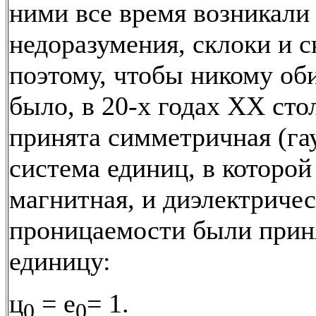
ними все время возникали
недоразумения, склоки и 
поэтому, чтобы никому об
было, в 20-х годах XX сто
принята симметричная (га
система единиц, в которой
магнитная, и диэлектричес
проницаемости были прин
единицу:
ц
= е
= 1.
0
0