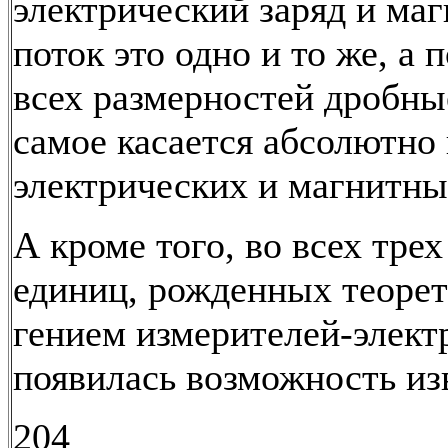
электрический заряд и ма
поток это одно и то же, а 
всех размерностей дробны
самое касается абсолютно 
электрических и магнитны
А кроме того, во всех тре
единиц, рожденных теоре
гением измерителей-элект
появилась возможность из
204