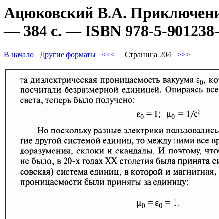
Ацюковский В.А. Приключени
— 384 с. — ISBN 978-5-901238-
В начало
Другие форматы
<<<
Страница 204
>>>