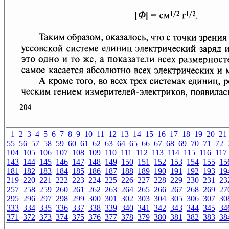
1
2
3
4
5
6
7
8
9
10
11
12
13
14
15
16
17
18
19
20
21
55
56
57
58
59
60
61
62
63
64
65
66
67
68
69
70
71
72
104
105
106
107
108
109
110
111
112
113
114
115
116
117
143
144
145
146
147
148
149
150
151
152
153
154
155
15
181
182
183
184
185
186
187
188
189
190
191
192
193
19
219
220
221
222
223
224
225
226
227
228
229
230
231
23
257
258
259
260
261
262
263
264
265
266
267
268
269
27
295
296
297
298
299
300
301
302
303
304
305
306
307
30
333
334
335
336
337
338
339
340
341
342
343
344
345
34
371
372
373
374
375
376
377
378
379
380
381
382
383
38