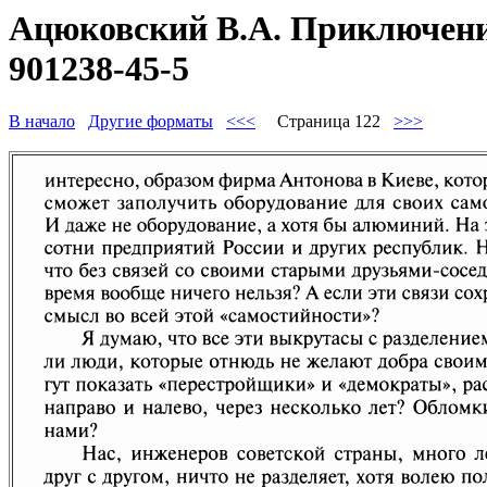
Ацюковский В.А. Приключения
901238-45-5
В начало
Другие форматы
<<<
Страница 122
>>>