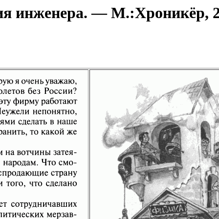
 инженера. — М.:Хроникёр, 20