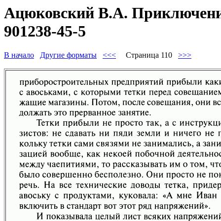
Ацюковский В.А. Приключения
901238-45-5
В начало
Другие форматы
<<<
Страница 110
>>>