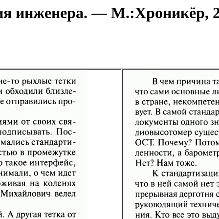
 инженера. — М.:Хроникёр, 20