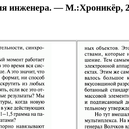
 инженера. — М.:Хроникёр, 20