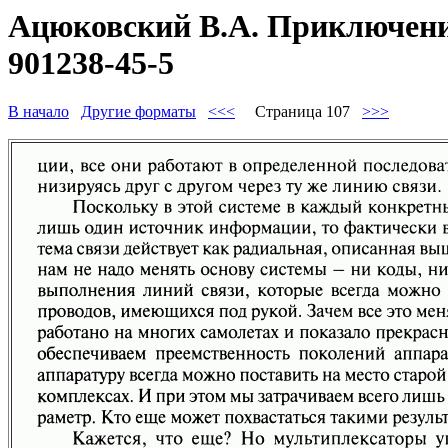
Ацюковский В.А. Приключения
901238-45-5
В начало
Другие форматы
<<<
Страница 107
>>>