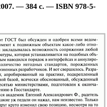
07. — 384 с. — ISBN 978-5-