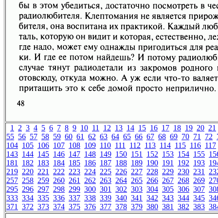
1
2
3
4
5
6
7
8
9
10
11
12
13
14
15
16
17
18
19
20
21
55
56
57
58
59
60
61
62
63
64
65
66
67
68
69
70
71
72
104
105
106
107
108
109
110
111
112
113
114
115
116
117
143
144
145
146
147
148
149
150
151
152
153
154
155
15
181
182
183
184
185
186
187
188
189
190
191
192
193
19
219
220
221
222
223
224
225
226
227
228
229
230
231
23
257
258
259
260
261
262
263
264
265
266
267
268
269
27
295
296
297
298
299
300
301
302
303
304
305
306
307
30
333
334
335
336
337
338
339
340
341
342
343
344
345
34
371
372
373
374
375
376
377
378
379
380
381
382
383
38