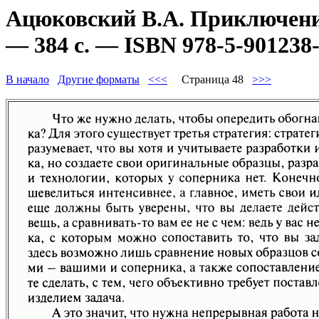
Ацюковский В.А. Приключени
— 384 с. — ISBN 978-5-901238-
В начало
Другие форматы
<<<
Страница 48
>>>