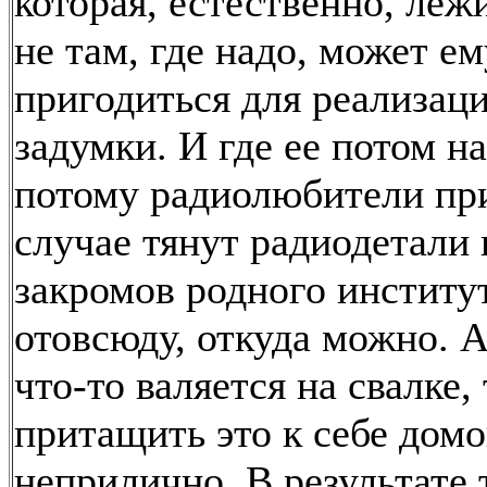
которая, естественно, леж
не там, где надо, может е
пригодиться для реализаци
задумки. И где ее потом н
потому радиолюбители пр
случае тянут радиодетали 
закромов родного институт
отовсюду, откуда можно. 
что-то валяется на свалке, 
притащить это к себе дом
неприлично. В результате 