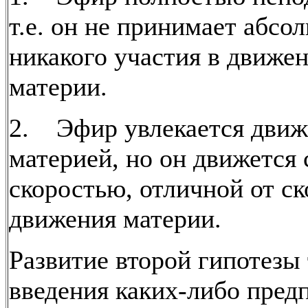
т.е. он не принимает абсо
никакого участия в движе
материи.
2. Эфир увлекается дви
материей, но он движется 
скоростью, отличной от с
движения материи.
Развитие второй гипотезы
введения каких-либо пред