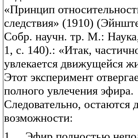
«Принцип относительности
следствия» (1910) (Эйншт
Собр. научн. тр. М.: Наука,
1, с. 140).: «Итак, частичн
увлекается движущейся ж
Этот эксперимент отвергае
полного увлечения эфира.
Следовательно, остаются 
возможности:
1. Эфир полностью непо