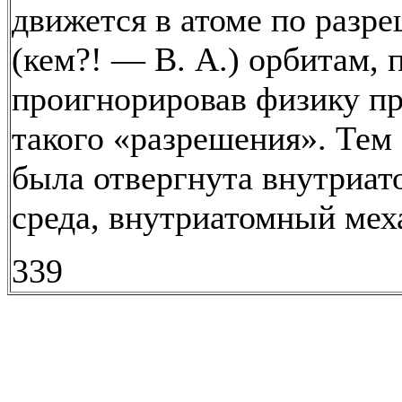
движется в атоме по разр
(кем?! — В. А.) орбитам,
проигнорировав физику п
такого «разрешения». Тем
была отвергнута внутриат
среда, внутриатомный мех
339