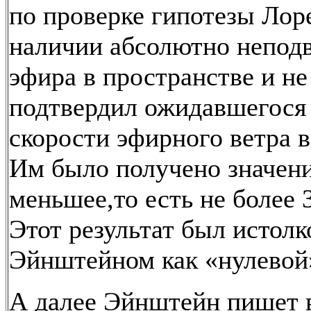
по проверке гипотезы Лор
наличии абсолютно непод
эфира в пространстве и не
подтвердил ожидавшегося
скорости эфирного ветра в
Им было получено значени
меньшее,то есть не более 3
Этот результат был истолк
Эйнштейном как «нулевой
А далее Эйнштейн пишет в