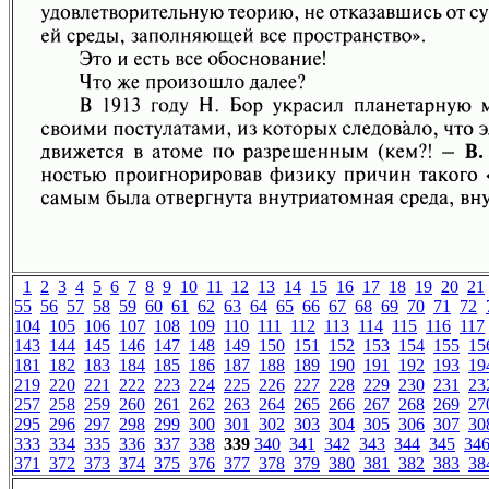
1
2
3
4
5
6
7
8
9
10
11
12
13
14
15
16
17
18
19
20
21
55
56
57
58
59
60
61
62
63
64
65
66
67
68
69
70
71
72
104
105
106
107
108
109
110
111
112
113
114
115
116
117
143
144
145
146
147
148
149
150
151
152
153
154
155
15
181
182
183
184
185
186
187
188
189
190
191
192
193
19
219
220
221
222
223
224
225
226
227
228
229
230
231
23
257
258
259
260
261
262
263
264
265
266
267
268
269
27
295
296
297
298
299
300
301
302
303
304
305
306
307
30
333
334
335
336
337
338
339
340
341
342
343
344
345
34
371
372
373
374
375
376
377
378
379
380
381
382
383
38