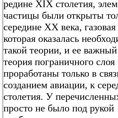
редине XIX столетия, эле
частицы были открыты тол
середине XX века, газовая
которая оказалась необход
такой теории, и ее важны
теория пограничного слоя
проработаны только в связ
созданием авиации, к сер
столетия. У перечисленны
просто не было под рукой