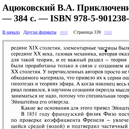
Ацюковский В.А. Приключени
— 384 с. — ISBN 978-5-901238-
В начало
Другие форматы
<<<
Страница 339
>>>