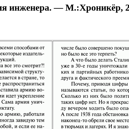
 инженера. — М.:Хроникёр, 20