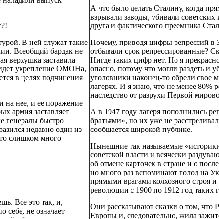
же наладили выпуск
А что было делать Сталину, когда пря
взрывали заводы, убивали советских 
т?!
друга и фактического преемника Ста
турой. В ней служат такие
Почему, приводя цифры репрессий в 3
рмии. Всеобщий бардак не
отбывали срок репрессированные? Ско
ая верхушка заставила
Нигде таких цифр нет. Но я прекрасн
и идет укрепление ОМОНа,
опасно, потому что могли раздеть и у
ется в целях подчинения
уголовники наконец-то обрели свое м
лагерях. И я знаю, что не менее 80%
наследство от разрухи Первой миров
 на нее, и ее поражение
рых армия заставляет
А в 1947 году лагеря пополнились р
ые генералы быстро
братьями», но их уже не расстреливал
ыразился недавно один из
сообщается широкой публике.
что слишком много
Нынешние так называемые «историки»
советской власти и всячески раздуваю
об отмене карточек в стране и о пос
но много раз вспоминают голод на Ук
прямыми врагами колхозного строя и 
революции с 1900 по 1912 год таких г
ь. Все это так, и,
Они рассказывают сказки о том, что 
о себе, не означает
Европы и, следовательно, жила зажит