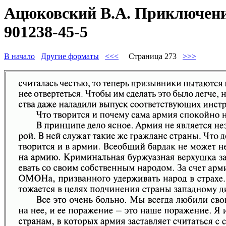
Ацюковский В.А. Приключения
901238-45-5
В начало
Другие форматы
<<<
Страница 273
>>>