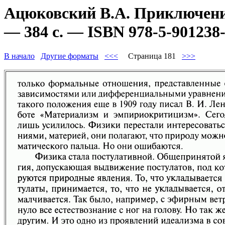
Ацюковский В.А. Приключени
— 384 с. — ISBN 978-5-901238-
В начало
Другие форматы
<<<
Страница 181
>>>