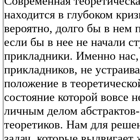
Современная теоретическа
находится в глубоком криз
вероятно, долго бы в нем 
если бы в нее не начали с
прикладники. Именно нас,
прикладников, не устраива
положение в теоретическо
состояние которой вовсе н
личным делом абстрактов-
теоретиков. Нам для реше
задач, которые выдвигает 