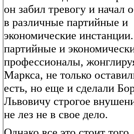
он забил тревогу и начал 
в различные партийные и
экономические инстанции
партийные и экономическ
профессионалы, жонглиру
Маркса, не только оставили
есть, но еще и сделали Бо
Львовичу строгое внушени
не лез не в свое дело.
Однако все это стоит того