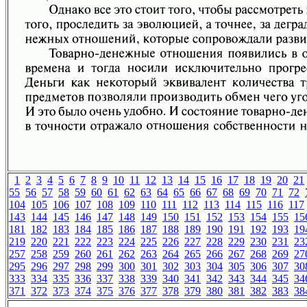
1
2
3
4
5
6
7
8
9
10
11
12
13
14
15
16
17
18
19
20
21
55
56
57
58
59
60
61
62
63
64
65
66
67
68
69
70
71
72
104
105
106
107
108
109
110
111
112
113
114
115
116
117
143
144
145
146
147
148
149
150
151
152
153
154
155
15
181
182
183
184
185
186
187
188
189
190
191
192
193
19
219
220
221
222
223
224
225
226
227
228
229
230
231
23
257
258
259
260
261
262
263
264
265
266
267
268
269
27
295
296
297
298
299
300
301
302
303
304
305
306
307
30
333
334
335
336
337
338
339
340
341
342
343
344
345
34
371
372
373
374
375
376
377
378
379
380
381
382
383
38