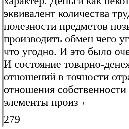
характер. Деньги как неко
эквивалент количества тру
полезности предметов поз
производить обмен чего у
что угодно. И это было оч
И состояние товарно-ден
отношений в точности от
отношения собственности
элементы произ¬
279