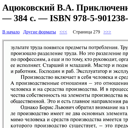
Ацюковский В.А. Приключени
— 384 с. — ISBN 978-5-901238-
В начало
Другие форматы
<<<
Страница 279
>>>