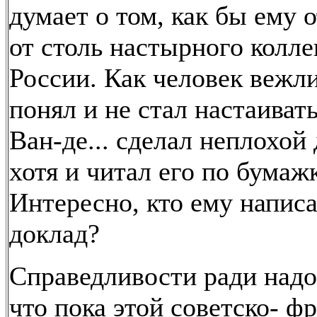
думает о том, как бы ему о
от столь настырного колле
России. Как человек вежли
понял и не стал настаивать
Ван-де... сделал неплохой 
хотя и читал его по бумажк
Интересно, кто ему написа
доклад?
Справедливости ради надо
что пока этой советско- ф