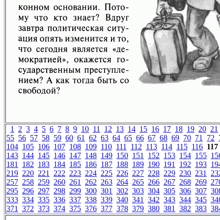
1
2
3
4
5
6
7
8
9
10
11
12
13
14
15
16
17
18
19
20
21
55
56
57
58
59
60
61
62
63
64
65
66
67
68
69
70
71
72
104
105
106
107
108
109
110
111
112
113
114
115
116
117
143
144
145
146
147
148
149
150
151
152
153
154
155
15
181
182
183
184
185
186
187
188
189
190
191
192
193
19
219
220
221
222
223
224
225
226
227
228
229
230
231
23
257
258
259
260
261
262
263
264
265
266
267
268
269
27
295
296
297
298
299
300
301
302
303
304
305
306
307
30
333
334
335
336
337
338
339
340
341
342
343
344
345
34
371
372
373
374
375
376
377
378
379
380
381
382
383
38