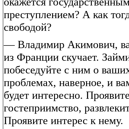
окажется государственны
преступлением? А как тог
свободой?
— Владимир Акимович, ва
из Франции скучает. Займи
побеседуйте с ним о ваши
проблемах, наверное, и ва
будет интересно. Проявит
гостеприимство, развлекит
Проявите интерес к нему.