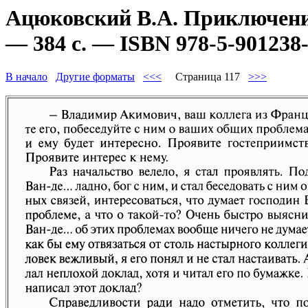
Ацюковский В.А. Приключени
— 384 с. — ISBN 978-5-901238-
В начало
Другие форматы
<<<
Страница 117
>>>