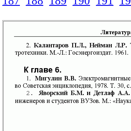
187
188
189
190
191
19