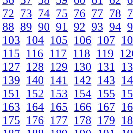
72
73
74
75
76
77
78
7
88
89
90
91
92
93
94
9
103
104
105
106
107
10
115
116
117
118
119
12
127
128
129
130
131
13
139
140
141
142
143
14
151
152
153
154
155
15
163
164
165
166
167
16
175
176
177
178
179
18