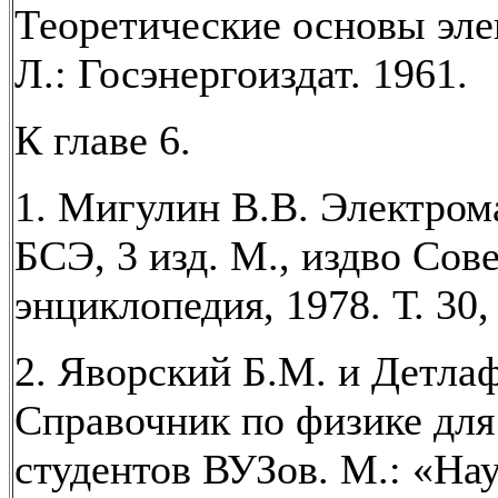
Теоретические основы эле
Л.: Госэнергоиздат. 1961.
К главе 6.
1. Мигулин В.В. Электром
БСЭ, 3 изд. М., издво Сов
энциклопедия, 1978. Т. 30, 
2. Яворский Б.М. и Детла
Справочник по физике для
студентов ВУЗов. М.: «Нау