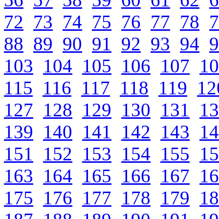
72
73
74
75
76
77
78
7
88
89
90
91
92
93
94
9
103
104
105
106
107
10
115
116
117
118
119
12
127
128
129
130
131
13
139
140
141
142
143
14
151
152
153
154
155
15
163
164
165
166
167
16
175
176
177
178
179
18