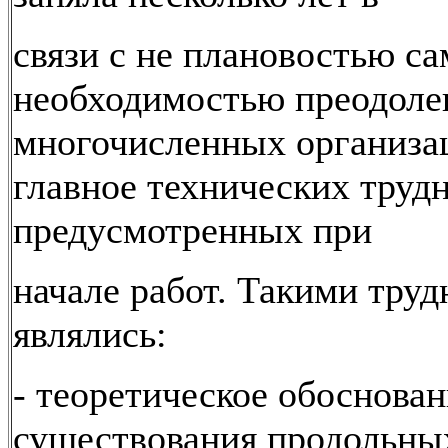
связи с не плановостью с
необходимостью преодоле
многочисленных организа
главное технических трудн
предусмотренных при
начале работ. Такими тру
являлись:
- теоретическое обоснова
существования продольны