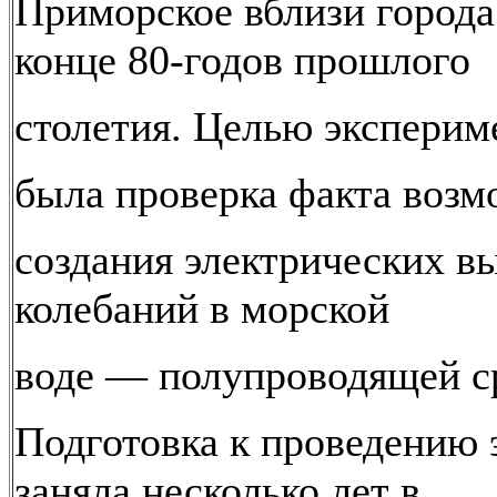
Приморское вблизи города
конце 80-годов прошлого
столетия. Целью эксперим
была проверка факта воз
создания электрических в
колебаний в морской
воде — полупроводящей с
Подготовка к проведению 
заняла несколько лет в