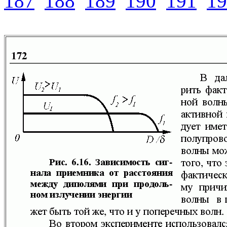
187
188
189
190
191
19