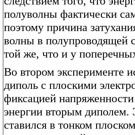
следствием того, что энер
полуволны фактически сам
поэтому причина затухани
волны в полупроводящей 
той же, что и у поперечны
Во втором эксперименте и
диполь с плоскими электр
фиксацией напряженности 
энергии вторым диполем.
ставился в тонком плоском