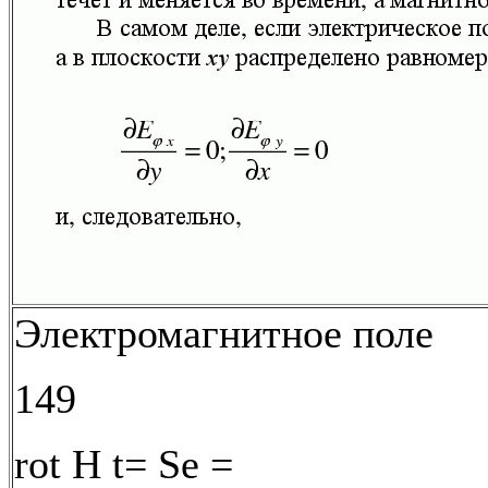
Электромагнитное поле
149
rot H t= Se =