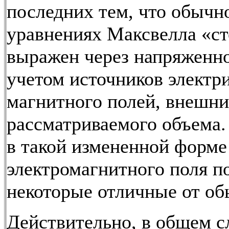
последних тем, что обычн
уравнениях Максвелла «ст
выражен через напряженно
учетом источников электр
магнитного полей, внешни
рассматриваемого объема
в такой измененной форме
электромагнитного поля п
некоторые отличные от о
Действительно, в общем с