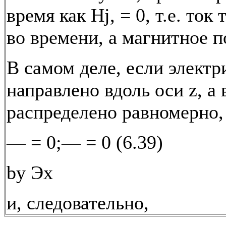
время как Нj, = 0, т.е. ток
во времени, а магнитное п
В самом деле, если электр
направлено вдоль оси z, а 
распределено равномерно, 
— = 0;— = 0 (6.39)
by Эх
и, следовательно,