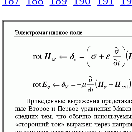
187
188
189
190
191
19