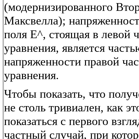
(модернизированного Втор
Максвелла); напряженност
поля Е^, стоящая в левой 
уравнения, является част
напряженности правой час
уравнения.
Чтобы показать, что полу
не столь тривиален, как э
показаться с первого взгл
частный случай, при которо