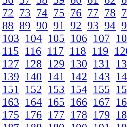
72
73
74
75
76
77
78
7
88
89
90
91
92
93
94
9
103
104
105
106
107
10
115
116
117
118
119
12
127
128
129
130
131
13
139
140
141
142
143
14
151
152
153
154
155
15
163
164
165
166
167
16
175
176
177
178
179
18