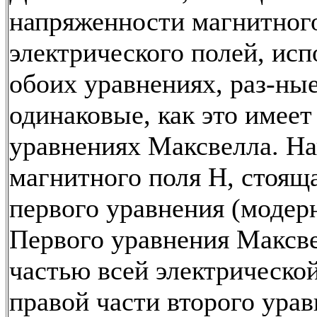
напряженности магнитног
электрического полей, исп
обоих уравнениях, раз-ные
одинаковые, как это имеет
уравнениях Максвелла. Н
магнитного поля H, стояща
первого уравнения (модер
Первого уравнения Максве
частью всей электрическо
правой части второго ура