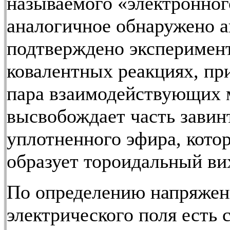
называемого «электронног
аналогичное обнаружено а
подтверждено эксперимен
ковалентных реакциях, пр
пара взаимодействующих 
высвобождает часть завин
уплотненного эфира, кото
образует тороидальный ви
По определению напряжен
электрического поля есть 