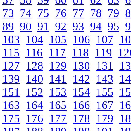
73
74
75
76
77
78
79
8
89
90
91
92
93
94
95
9
103
104
105
106
107
10
115
116
117
118
119
12
127
128
129
130
131
13
139
140
141
142
143
14
151
152
153
154
155
15
163
164
165
166
167
16
175
176
177
178
179
18