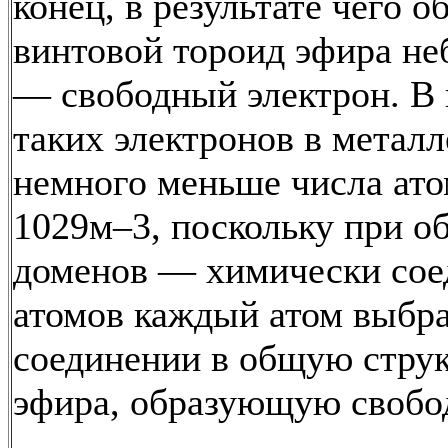
конец, в результате чего 
винтовой тороид эфира н
— свободный электрон. В 
таких электронов в метал
немного меньше числа атом
1029м–3, поскольку при о
доменов — химически сое
атомов каждый атом выбр
соединении в общую струк
эфира, образующую свобо