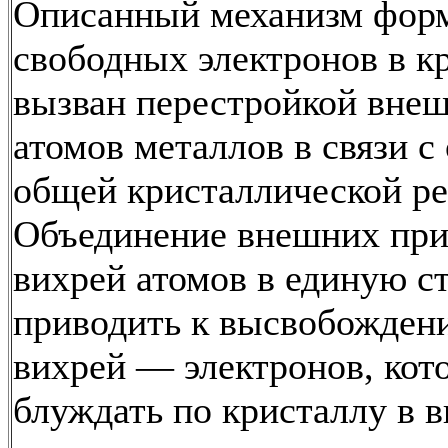
Описанный механизм фор
свободных электронов в к
вызван перестройкой вне
атомов металлов в связи с
общей кристаллической р
Объединение внешних пр
вихрей атомов в единую с
приводить к высвобожден
вихрей — электронов, кот
блуждать по кристаллу в в