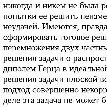
никогда и никем не была р
попытки ее решить неизме
неудачей. Имеются, правд
сформировать готовое реш
перемножения двух част
решения задачи о распрос
диполем Герца в идеальной
решения задачи плоской в
подход совершенно некорр
деле эта задача не может 