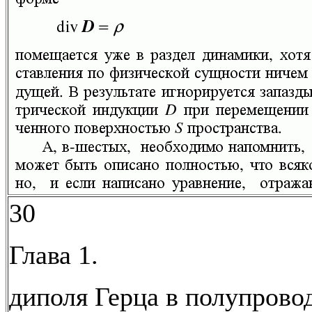
30
Глава 1.
диполя Герца в полупрово