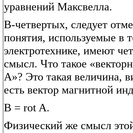
уравнений Максвелла.
В-четвертых, следует отме
понятия, используемые в 
электротехнике, имеют че
смысл. Что такое «вектор
А»? Это такая величина, в
есть вектор магнитной ин
B = rot A.
Физический же смысл это