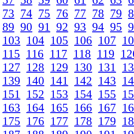
73
74
75
76
77
78
79
8
89
90
91
92
93
94
95
9
103
104
105
106
107
10
115
116
117
118
119
12
127
128
129
130
131
13
139
140
141
142
143
14
151
152
153
154
155
15
163
164
165
166
167
16
175
176
177
178
179
18