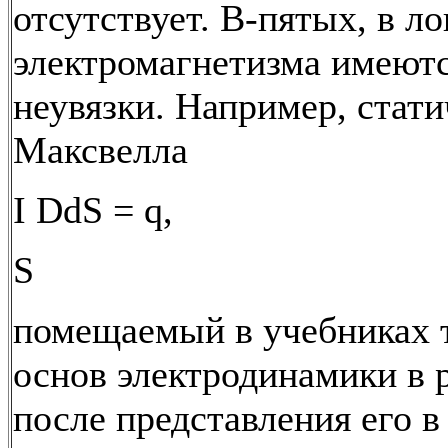
отсутствует. В-пятых, в ло
электромагнетизма имеют
неувязки. Например, стати
Максвелла
I DdS = q,
S
помещаемый в учебниках 
основ электродинамики в р
после представления его в