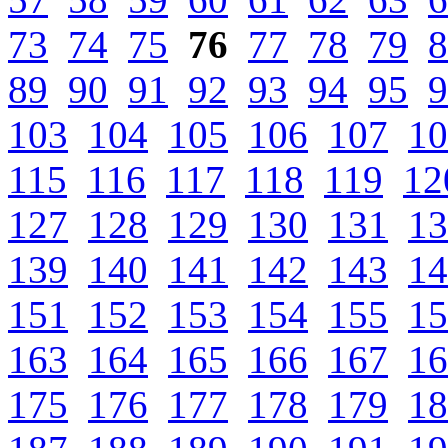
73
74
75
76
77
78
79
8
89
90
91
92
93
94
95
9
103
104
105
106
107
10
115
116
117
118
119
12
127
128
129
130
131
13
139
140
141
142
143
14
151
152
153
154
155
15
163
164
165
166
167
16
175
176
177
178
179
18