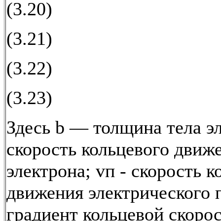
(3.20)
(3.21)
(3.22)
(3.23)
Здесь b — толщина тела э
скорость кольцевого движ
электрона; vп - скорость к
движения электрического п
градиент кольцевой скорос