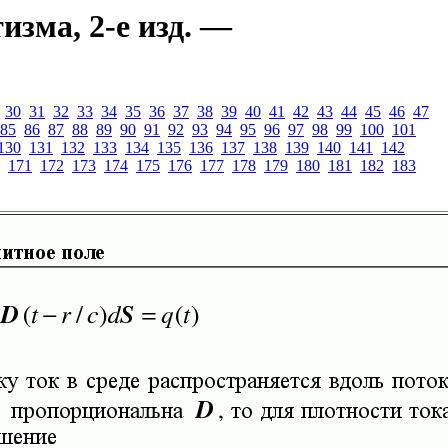
зма, 2-е изд. —
30
31
32
33
34
35
36
37
38
39
40
41
42
43
44
45
46
47
85
86
87
88
89
90
91
92
93
94
95
96
97
98
99
100
101
130
131
132
133
134
135
136
137
138
139
140
141
142
171
172
173
174
175
176
177
178
179
180
181
182
183