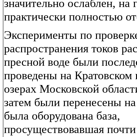
значительно ослаблен, на г
практически полностью от
Эксперименты по проверке
распространения токов рас
пресной воде были послед
проведены на Кратовском
озерах Московской области
затем были перенесены на
была оборудована база,
просуществовавшая почти 