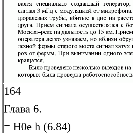
164
Глава 6.
= H0e h (6.84)