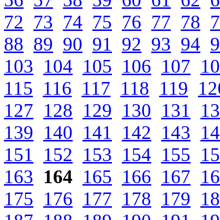
72
73
74
75
76
77
78
7
88
89
90
91
92
93
94
9
103
104
105
106
107
10
115
116
117
118
119
12
127
128
129
130
131
13
139
140
141
142
143
14
151
152
153
154
155
15
163
164
165
166
167
16
175
176
177
178
179
18