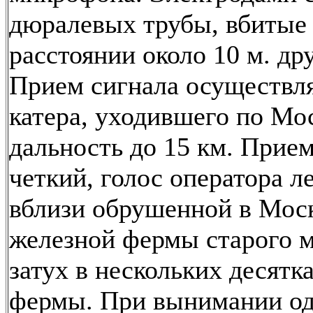
дюралевых трубы, вбитые 
расстоянии около 10 м. дру
Прием сигнала осуществля
катера, уходившего по Мос
дальность до 15 км. Прие
четкий, голос оператора л
вблизи обрушенной в Мос
железной фермы старого м
затух в нескольких десятк
фермы. При вынимании од