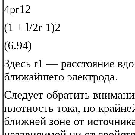
4pr12
(1 + l/2r 1)2
(6.94)
Здесь r1 — расстояние вдо
ближайшего электрода.
Следует обратить внимание
плотность тока, по крайне
ближней зоне от источник
независимой ни от свойств