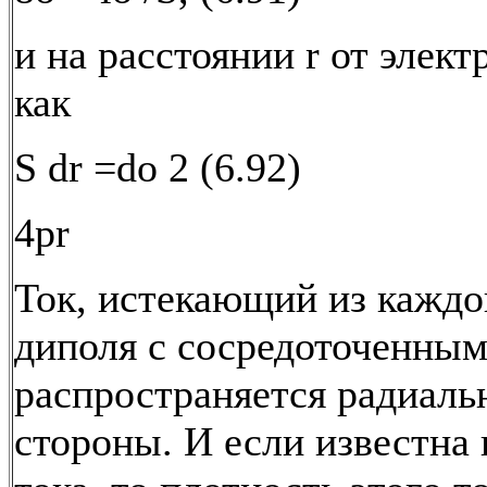
и на расстоянии r от элек
как
S dr =do 2 (6.92)
4pr
Ток, истекающий из каждо
диполя с сосредоточенным
распространяется радиальн
стороны. И если известна 