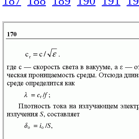
187
188
189
190
191
19