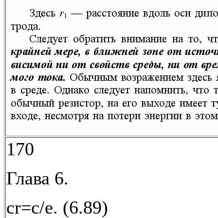
170
Глава 6.
cr=c/e. (6.89)