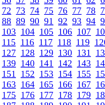
72
73
74
75
76
77
78
7
88
89
90
91
92
93
94
9
103
104
105
106
107
10
115
116
117
118
119
12
127
128
129
130
131
13
139
140
141
142
143
14
151
152
153
154
155
15
163
164
165
166
167
16
175
176
177
178
179
18