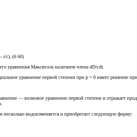
 r/c), (6 60)
ьего уравнения Максвелла наличием члена dD/cdt.
альное уравнение первой степени при р = 0 имеет решение при
 уравнение — волновое уравнение первой степени и отражает про
.
ом несколько видоизменяется и приобретает следующую форму: