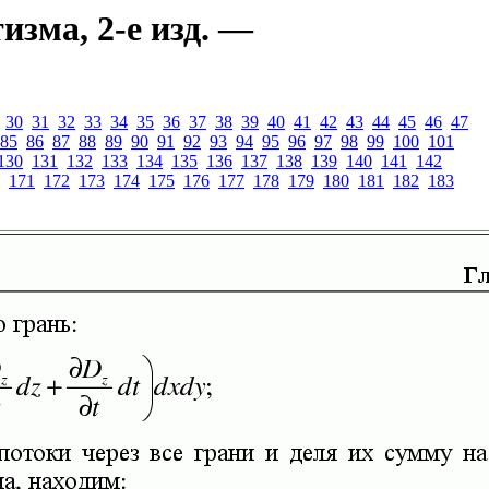
зма, 2-е изд. —
30
31
32
33
34
35
36
37
38
39
40
41
42
43
44
45
46
47
85
86
87
88
89
90
91
92
93
94
95
96
97
98
99
100
101
130
131
132
133
134
135
136
137
138
139
140
141
142
171
172
173
174
175
176
177
178
179
180
181
182
183